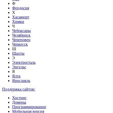
Ф
Феодосия
Х
Хасавюрт
Химки
Ч
Чебоксары
Челябинск
Череповец
Черкесск
Ш
Шахты
Э
Электросталь
Энгельс
Я
Ялта
Ярославль
Поддержка сайтов:
Хостинг
Домены
Программирование
Мобильная версия