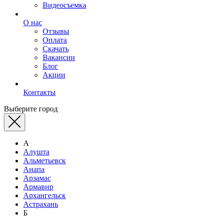
Видеосъемка
О нас
Отзывы
Оплата
Скачать
Вакансии
Блог
Акции
Контакты
Выберите город
А
Алушта
Альметьевск
Анапа
Арзамас
Армавир
Архангельск
Астрахань
Б