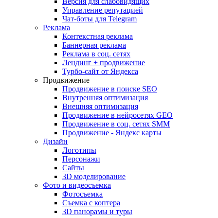
Версия для слабовидящих
Управление репутацией
Чат-боты для Telegram
Реклама
Контекстная реклама
Баннерная реклама
Реклама в соц. сетях
Лендинг + продвижение
Турбо-сайт от Яндекса
Продвижение
Продвижение в поиске SEO
Внутренняя оптимизация
Внешняя оптимизация
Продвижение в нейросетях GEO
Продвижение в соц. сетях SMM
Продвижение - Яндекс карты
Дизайн
Логотипы
Персонажи
Сайты
3D моделирование
Фото и видеосъемка
Фотосъемка
Съемка с коптера
3D панорамы и туры