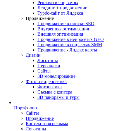
Реклама в соц. сетях
Лендинг + продвижение
Турбо-сайт от Яндекса
Продвижение
Продвижение в поиске SEO
Внутренняя оптимизация
Внешняя оптимизация
Продвижение в нейросетях GEO
Продвижение в соц. сетях SMM
Продвижение - Яндекс карты
Дизайн
Логотипы
Персонажи
Сайты
3D моделирование
Фото и видеосъемка
Фотосъемка
Съемка с коптера
3D панорамы и туры
Портфолио
Сайты
Продвижение
Контекстная реклама
Логотипы