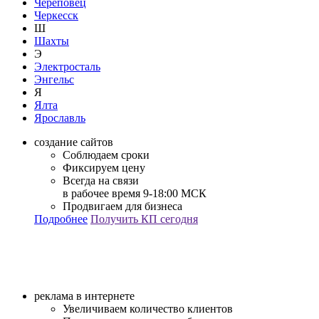
Череповец
Черкесск
Ш
Шахты
Э
Электросталь
Энгельс
Я
Ялта
Ярославль
создание сайтов
Соблюдаем сроки
Фиксируем цену
Всегда на связи
в рабочее время 9-18:00 МСК
Продвигаем для бизнеса
Подробнее
Получить КП сегодня
реклама в интернете
Увеличиваем количество клиентов