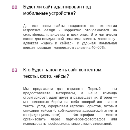
Будет ли сайт адаптирован под
мобильные устройства?
Да, все наши сайты создаются по технологии
responsive design и корректно отображаются на
смартфонах, планшетах и десктопах. Это критически
важно для юридической тематики: клиенты часто ищут
адвоката «здесь и сейчас», и удобная мобильная
версия повышает конверсию в заявку на 40–60%.
Кто будет наполнять сайт контентом:
тексты, фото, кейсы?
Мы предлагаем два варианта. Первый — вы
предоставляете материалы, а наша команда
структурирует, адаптирует и размещает их. Второй —
мы полностью берём на себя копирайтинг: пишем
тексты услуг, оформляем карточки юристов, готовим
описания кейсов (с соблюдением адвокатской этики и
конфиденциальности). Фотографии можем
организовать через партнёров-фотографов или
использовать профессиональные стоки с лицензией.