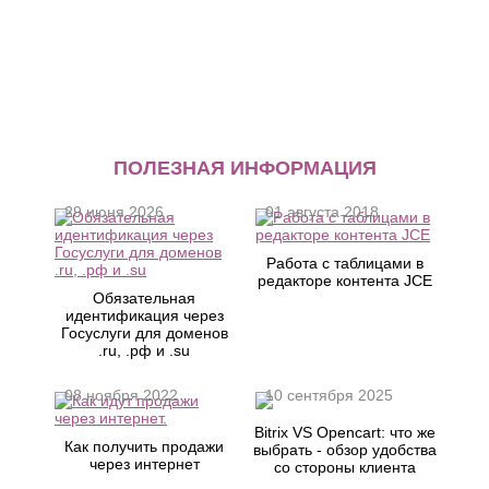
ПОЛЕЗНАЯ ИНФОРМАЦИЯ
29 июня 2026
01 августа 2018
Работа с таблицами в
редакторе контента JCE
Обязательная
идентификация через
Госуслуги для доменов
.ru, .рф и .su
08 ноября 2022
10 сентября 2025
Bitrix VS Opencart: что же
Как получить продажи
выбрать - обзор удобства
через интернет
со стороны клиента