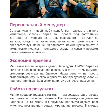
Персональный менеджер
Сотрудничая с нашей веб-студией, вы получаете личного
менеджера, который берет ваш проект под постоянный
контроль. Он курирует все этапы разработки — от идеи до
запуска, следит за качеством, анализирует результаты и
предлагает лучшие решения для роста. Вам не нужно вникать в
технические нюансы — менеджер всегда на связи и поможет
даже с мелкими правками.
Экономия времени
Мы знаем, что ваше время ценно. Веб-студия Art-Web берет на
себя все задачи по созданию и развитию сайта, чтобы вы могли
сконцентрироваться на бизнесе. Наша цель — не просто
выполнить работу быстро, а привести вас к результату, который
принесет прибыль. Ваш успех напрямую означает наш успех.
Работа на результат
Мы не продаем красивые макеты — мы создаем работающие
инструменты для вашего бизнеса. Наша команда специалистов
нацелена на то, чтобы вы ощущали реальную отдачу: рост
клиентов, повышение продаж, укрепление имиджа. В каждом