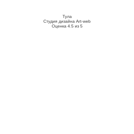
Тула
Студия дизайна Art-web
Оценка 4.5 из 5
2026
2008