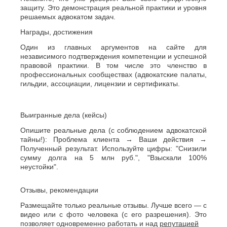
защиту. Это демонстрация реальной практики и уровня
решаемых адвокатом задач.
Награды, достижения
Один из главных аргументов на сайте для
независимого подтверждения компетенции и успешной
правовой практики. В том числе это членство в
профессиональных сообществах (адвокатские палаты,
гильдии, ассоциации, лицензии и сертификаты.
Выигранные дела (кейсы)
Опишите реальные дела (с соблюдением адвокатской
тайны!): Проблема клиента → Ваши действия →
Полученный результат. Используйте цифры: "Снизили
сумму долга на 5 млн руб.", "Взыскали 100%
неустойки".
Отзывы, рекомендации
Размещайте только реальные отзывы. Лучше всего — с
видео или с фото человека (с его разрешения). Это
позволяет одновременно работать и над
репутацией