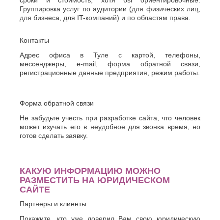
сроки и стоимость, хотя бы ориентировочные.
Группировка услуг по аудитории (для физических лиц,
для бизнеса, для IT-компаний) и по областям права.
Контакты
Адрес офиса в Туле с картой, телефоны,
мессенджеры, e-mail, форма обратной связи,
регистрационные данные предприятия, режим работы.
Форма обратной связи
Не забудьте учесть при разработке сайта, что человек
может изучать его в неудобное для звонка время, но
готов сделать заявку.
КАКУЮ ИНФОРМАЦИЮ МОЖНО
РАЗМЕСТИТЬ НА ЮРИДИЧЕСКОМ
САЙТЕ
Партнеры и клиенты
Покажите, кто уже доверил Вам свою юридическую