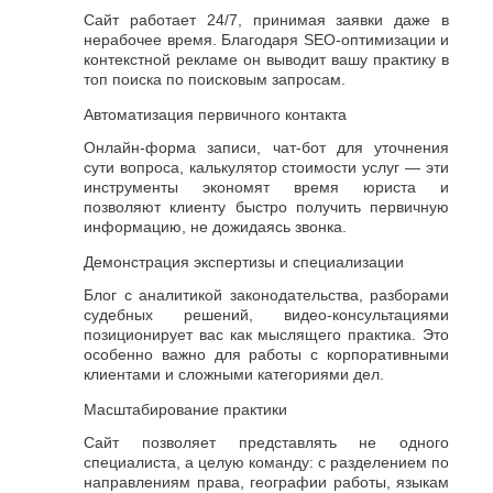
Сайт работает 24/7, принимая заявки даже в
нерабочее время. Благодаря SEO-оптимизации и
контекстной рекламе он выводит вашу практику в
топ поиска по поисковым запросам.
Автоматизация первичного контакта
Онлайн-форма записи, чат-бот для уточнения
сути вопроса, калькулятор стоимости услуг — эти
инструменты экономят время юриста и
позволяют клиенту быстро получить первичную
информацию, не дожидаясь звонка.
Демонстрация экспертизы и специализации
Блог с аналитикой законодательства, разборами
судебных решений, видео-консультациями
позиционирует вас как мыслящего практика. Это
особенно важно для работы с корпоративными
клиентами и сложными категориями дел.
Масштабирование практики
Сайт позволяет представлять не одного
специалиста, а целую команду: с разделением по
направлениям права, географии работы, языкам