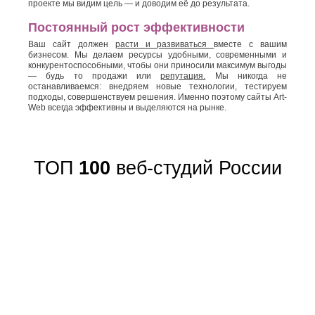
проекте мы видим цель — и доводим её до результата.
Постоянный рост эффективности
Ваш сайт должен
расти и развиваться
вместе с вашим
бизнесом. Мы делаем ресурсы удобными, современными и
конкурентоспособными, чтобы они приносили максимум выгоды
— будь то продажи или
репутация.
Мы никогда не
останавливаемся: внедряем новые технологии, тестируем
подходы, совершенствуем решения. Именно поэтому сайты Art-
Web всегда эффективны и выделяются на рынке.
ТОП
100
веб-студий России