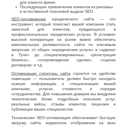
для клиента время.
Последующее привлечение клиентов из рекламы
и естественной поисковой выдачи SEO
SEO-продвижение
юридического сайта — это
инструмент, который помогает вашей компании стать
заметной для клиентов, нуждающихся в
профессиональных юридических услугах. В условиях
высокой конкуренции на рынке важно обеспечить
максимальную релевантность сайта по ключевым
запросам: от общих «юридические услуги» и «адвокат
в Туле» до специализированных: «регистрация
бизнеса», «сопровождение сделки», «оценка
договоров» и т.д.
Оптимизация структуры сайта
строится на удобстве
навигации — пользователь должен быстро находить
нужную информацию о специализации вашей
компании, услугах, стоимости и порядке
сотрудничества. Для повышения доверия мы внедряем
тематические блоки: подробные описания услуг,
реальные кейсы, отзывы клиентов, лицензии и
публикации ваших специалистов.
Техническая SEO-оптимизация обеспечивает быструю
загрузку сайта, корректное отображение на всех