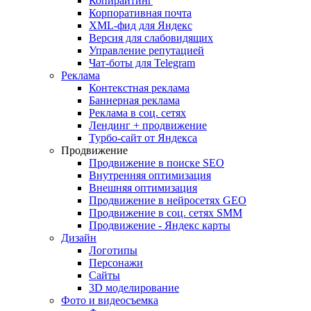
Копирайтинг
Корпоративная почта
XML-фид для Яндекс
Версия для слабовидящих
Управление репутацией
Чат-боты для Telegram
Реклама
Контекстная реклама
Баннерная реклама
Реклама в соц. сетях
Лендинг + продвижение
Турбо-сайт от Яндекса
Продвижение
Продвижение в поиске SEO
Внутренняя оптимизация
Внешняя оптимизация
Продвижение в нейросетях GEO
Продвижение в соц. сетях SMM
Продвижение - Яндекс карты
Дизайн
Логотипы
Персонажи
Сайты
3D моделирование
Фото и видеосъемка