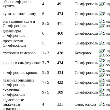
обои симферополь
4
491
Симферополь
купить
купить столешницу
6
474
Симферополь
ритуальные услуги
8 / 5
471
Симферополь
Симферополь
дизайнеры
6
460
Симферополь
симферополь
профнастил
5
447
Симферополь
Симферополь
футболки кемерово
1 / 2
438
Кемерово
кровля в симферополе
3 / 7
434
Симферополь
симферополь кровля
5 / 5
434
Симферополь
лазерная эпиляция
7 / 5
422
Симферополь
симферополь
скважина
9 / 5
389
Симферополь
симферополь
кадастровые
инженеры
4
331
Севастополь
севастополь