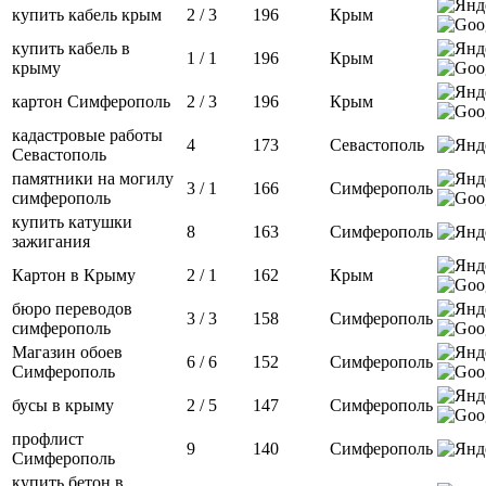
купить кабель крым
2 / 3
196
Крым
купить кабель в
1 / 1
196
Крым
крыму
картон Симферополь
2 / 3
196
Крым
кадастровые работы
4
173
Севастополь
Севастополь
памятники на могилу
3 / 1
166
Симферополь
симферополь
купить катушки
8
163
Симферополь
зажигания
Картон в Крыму
2 / 1
162
Крым
бюро переводов
3 / 3
158
Симферополь
симферополь
Магазин обоев
6 / 6
152
Симферополь
Симферополь
бусы в крыму
2 / 5
147
Симферополь
профлист
9
140
Симферополь
Симферополь
купить бетон в