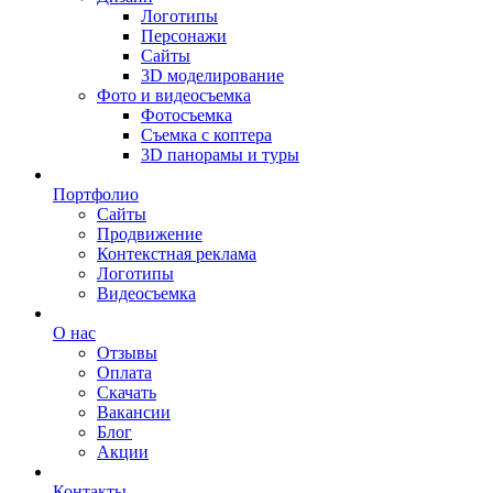
Логотипы
Персонажи
Сайты
3D моделирование
Фото и видеосъемка
Фотосъемка
Съемка с коптера
3D панорамы и туры
Портфолио
Сайты
Продвижение
Контекстная реклама
Логотипы
Видеосъемка
О нас
Отзывы
Оплата
Скачать
Вакансии
Блог
Акции
Контакты