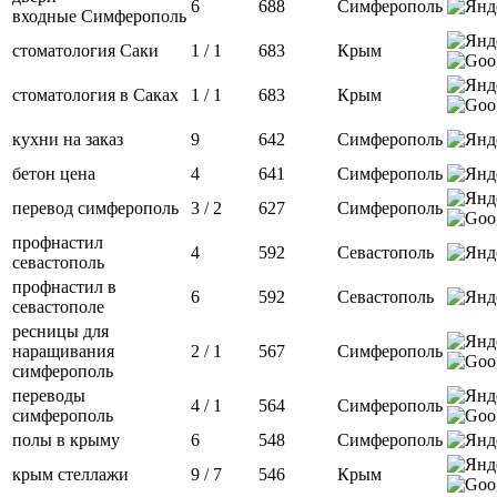
6
688
Симферополь
входные Симферополь
стоматология Саки
1 / 1
683
Крым
стоматология в Саках
1 / 1
683
Крым
кухни на заказ
9
642
Симферополь
бетон цена
4
641
Симферополь
перевод симферополь
3 / 2
627
Симферополь
профнастил
4
592
Севастополь
севастополь
профнастил в
6
592
Севастополь
севастополе
ресницы для
наращивания
2 / 1
567
Симферополь
симферополь
переводы
4 / 1
564
Симферополь
симферополь
полы в крыму
6
548
Симферополь
крым стеллажи
9 / 7
546
Крым