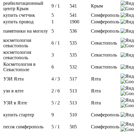
реабилитационный
9 / 1
541
Крым
центр Крым
купить счетчик
5
541
Симферополь
купить провод
1
1900
Симферополь
памятники на могилу
5
536
Симферополь
косметология
6 / 1
535
Севастополь
севастополь
косметология
3
535
Севастополь
севастополь
Косметология в
6
532
Севастополь
Севастополе
УЗИ Ялта
4 / 3
517
Ялта
узи в ялте
2 / 6
513
Ялта
УЗИ в Ялте
5 / 2
513
Ялта
купить стартер
9
510
Симферополь
песок симферополь
5 / 1
505
Симферополь