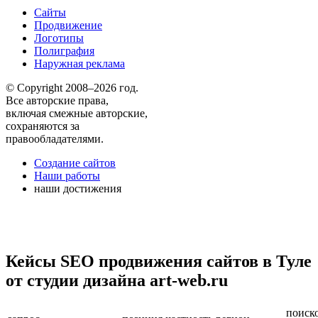
Сайты
Продвижение
Логотипы
Полиграфия
Наружная реклама
© Copyright 2008–2026 год.
Все авторские права,
включая смежные авторские,
сохраняются за
правообладателями.
Создание сайтов
Наши работы
наши достижения
Кейсы SEO продвижения сайтов в Туле
от студии дизайна art-web.ru
поиск