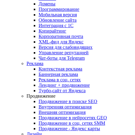
Домены
Программирование
Мобильная версия
Обновление сайта
Интеграция с 1С
Копирайтинг
Корпоративная почта
XML-фид для Яндекс
Версия для слабовидящих
Управление репутацией
Чат-боты для Telegram
Реклама
Контекстная реклама
Баннерная реклама
Реклама в соц. сетях
Лендинг + продвижение
Турбо-сайт от Яндекса
Продвижение
Продвижение в поиске SEO
Внутренняя оптимизация
Внешняя оптимизация
Продвижение в нейросетях GEO
Продвижение в соц. сетях SMM
Продвижение - Яндекс карты
Дизайн