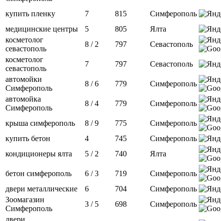
купить пленку
7
815
Симферополь
медицинские центры
5
805
Ялта
косметолог
8 / 2
797
Севастополь
севастополь
косметолог
7
797
Севастополь
севастополь
автомойки
8 / 6
779
Симферополь
Симферополь
автомойка
8 / 4
779
Симферополь
Симферополь
крыша симферополь
8 / 9
775
Симферополь
купить бетон
4
745
Симферополь
кондиционеры ялта
5 / 2
740
Ялта
бетон симферополь
6 / 3
719
Симферополь
двери металлические
6
704
Симферополь
Зоомагазин
3 / 5
698
Симферополь
Симферополь
двери