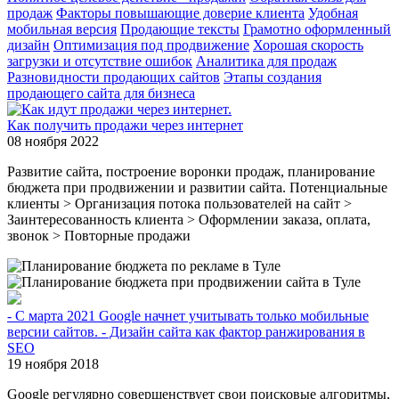
продаж
Факторы повышающие доверие клиента
Удобная
мобильная версия
Продающие тексты
Грамотно оформленный
дизайн
Оптимизация под продвижение
Хорошая скорость
загрузки и отсутствие ошибок
Аналитика для продаж
Разновидности продающих сайтов
Этапы создания
продающего сайта для бизнеса
Как получить продажи через интернет
08 ноября 2022
Развитие сайта, построение воронки продаж, планирование
бюджета при продвижении и развитии сайта. Потенциальные
клиенты > Организация потока пользователей на сайт >
Заинтересованность клиента > Оформлении заказа, оплата,
звонок > Повторные продажи
- С марта 2021 Google начнет учитывать только мобильные
версии сайтов. - Дизайн сайта как фактор ранжирования в
SEO
19 ноября 2018
Google регулярно совершенствует свои поисковые алгоритмы,