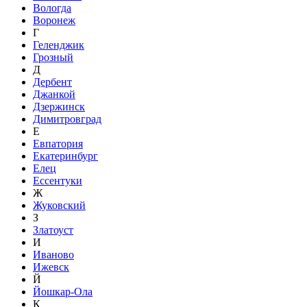
Вологда
Воронеж
Г
Геленджик
Грозный
Д
Дербент
Джанкой
Дзержинск
Димитровград
Е
Евпатория
Екатеринбург
Елец
Ессентуки
Ж
Жуковский
З
Златоуст
И
Иваново
Ижевск
Й
Йошкар-Ола
К