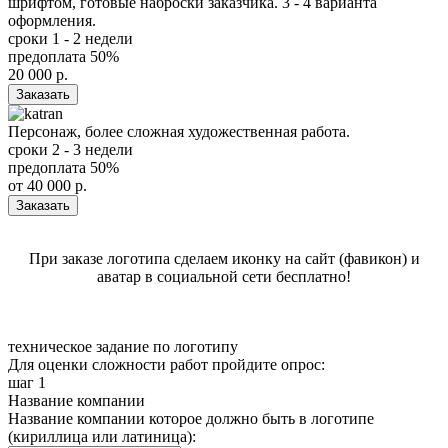
шрифтом, готовые наброски заказчика. 3 - 4 варианта
оформления.
сроки
1 - 2 недели
предоплата
50%
20 000
р.
Заказать
Персонаж, более сложная художественная работа.
сроки
2 - 3 недели
предоплата
50%
от
40 000
р.
Заказать
При заказе логотипа сделаем иконку на сайт (фавикон) и
аватар в социальной сети бесплатно!
техническое задание
по логотипу
Для оценки сложности работ пройдите опрос:
шаг 1
Название компании
Название компании которое должно быть в логотипе
(кириллица или латиница):