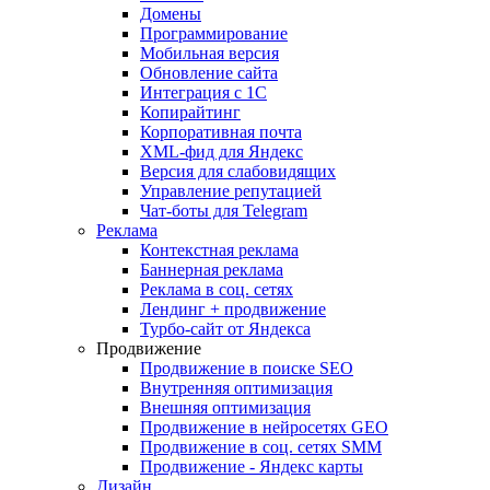
Домены
Программирование
Мобильная версия
Обновление сайта
Интеграция с 1С
Копирайтинг
Корпоративная почта
XML-фид для Яндекс
Версия для слабовидящих
Управление репутацией
Чат-боты для Telegram
Реклама
Контекстная реклама
Баннерная реклама
Реклама в соц. сетях
Лендинг + продвижение
Турбо-сайт от Яндекса
Продвижение
Продвижение в поиске SEO
Внутренняя оптимизация
Внешняя оптимизация
Продвижение в нейросетях GEO
Продвижение в соц. сетях SMM
Продвижение - Яндекс карты
Дизайн