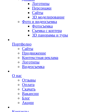
Логотипы
Персонажи
Сайты
3D моделирование
Фото и видеосъемка
Фотосъемка
Съемка с коптера
3D панорамы и туры
Портфолио
Сайты
Продвижение
Контекстная реклама
Логотипы
Видеосъемка
О нас
Отзывы
Оплата
Скачать
Вакансии
Блог
Акции
Контакты