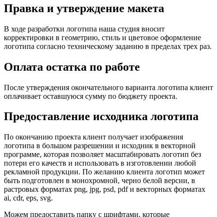
Правка и утверждение макета
В ходе разработки логотипа наша студия вносит
корректировки в геометрию, стиль и цветовое оформление
логотипа согласно техническому заданию в пределах трех раз.
Оплата остатка по работе
После утверждения окончательного варианта логотипа клиент
оплачивает оставшуюся сумму по бюджету проекта.
Предоставление исходника логотипа
По окончанию проекта клиент получает изображения
логотипа в большом разрешении и исходник в векторной
программе, которая позволяет масштабировать логотип без
потери его качеств и использовать в изготовлении любой
рекламной продукции. По желанию клиента логотип может
быть подготовлен в монохромной, черно белой версии, в
растровых форматах png, jpg, psd, pdf и векторных форматах
ai, cdr, eps, svg.
Можем предоставить папку с шрифтами, которые