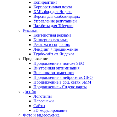
Копирайтинг
Корпоративная почта
XML-фид для Яндекс
Версия для слабовидящих
Управление репутацией
Чат-боты для Telegram
Реклама
Контекстная реклама
Баннерная реклама
Реклама в соц. сетях
Лендинг + продвижение
Турбо-сайт от Яндекса
Продвижение
Продвижение в поиске SEO
Внутренняя оптимизация
Внешняя оптимизация
Продвижение в нейросетях GEO
Продвижение в соц. сетях SMM
Продвижение - Яндекс карты
Дизайн
Логотипы
Персонажи
Сайты
3D моделирование
Фото и видеосъемка