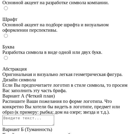
Основной акцент на разработке символа компании.
Шрифт
Основной акцент на подборе шрифта и визуальном
оформлении перспективы.
Буква
Разработка символа в виде одной или двух букв.
Абстракция
Оригинальная и визуально легкая геометрическая фигура.
Дизайн символа
Если Вы предпочитаете логотип в стиле символа, то просим
Вас заполнить эту часть брифа.
Вариант А (Четкий план)
Распишите Ваши пожелания по форме логотипа. Что
конкретно Вы хотели бы видеть в логотипе, предмет или
образ (к примеру: рыбка; дом на озере; звезда и т.д.).
Вариант Б (Туманность)