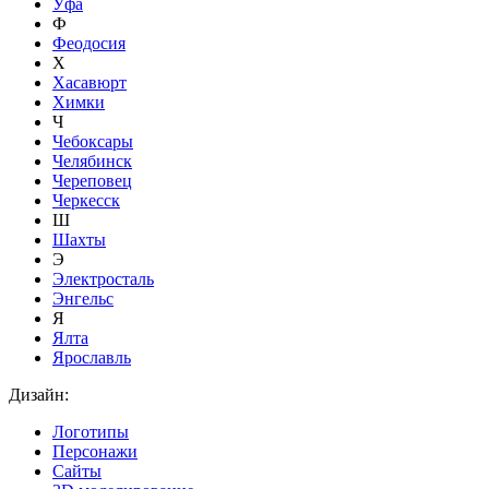
Уфа
Ф
Феодосия
Х
Хасавюрт
Химки
Ч
Чебоксары
Челябинск
Череповец
Черкесск
Ш
Шахты
Э
Электросталь
Энгельс
Я
Ялта
Ярославль
Дизайн:
Логотипы
Персонажи
Сайты