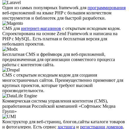
Один из самых популярных framework для
программирования
веб-приложений на языке PHP с большим количеством
инструментов и библиотек для быстрой разработки.
CMS для
интернет-магазинов
с открытым исходным кодом.
Спроектирована на основе Zend Framework и написана на
PHP с MySQL. Есть платная и бесплатная версия для
небольших проектов.
Бесплатная CMS и фреймворк для веб-приложений,
предназначенная для организации совместного процесса
работы с контентом сайта.
CMS с открытым исходным кодом для создания
многостраничных сайтов. Преимущественно применяют для
крупных проектов, которые требуют высокой
производительности.
Коммерческая система управления контентом (CMS),
разработанная Российской компанией «Софтньюс Медиа
Групп»
Конструктор для веб-страниц, блогов,сайты каталоги товаров
и фотогалереи. Есть сервис
хостинга
и
регистрации доменов
.