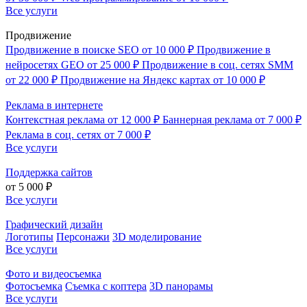
Все услуги
Продвижение
Продвижение в поиске SEO
от 10 000 ₽
Продвижение в
нейросетях GEO
от 25 000 ₽
Продвижение в соц. сетях SMM
от 22 000 ₽
Продвижение на Яндекс картах
от 10 000 ₽
Реклама в интернете
Контекстная реклама
от 12 000 ₽
Баннерная реклама
от 7 000 ₽
Реклама в соц. сетях
от 7 000 ₽
Все услуги
Поддержка сайтов
от 5 000 ₽
Все услуги
Графический дизайн
Логотипы
Персонажи
3D моделирование
Все услуги
Фото и видеосъемка
Фотосъемка
Съемка с коптера
3D панорамы
Все услуги