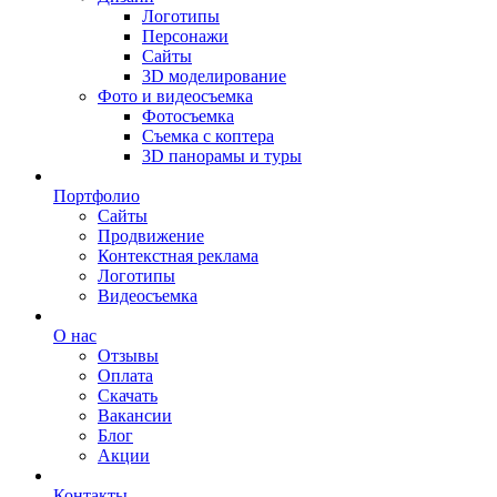
Логотипы
Персонажи
Сайты
3D моделирование
Фото и видеосъемка
Фотосъемка
Съемка с коптера
3D панорамы и туры
Портфолио
Сайты
Продвижение
Контекстная реклама
Логотипы
Видеосъемка
О нас
Отзывы
Оплата
Скачать
Вакансии
Блог
Акции
Контакты