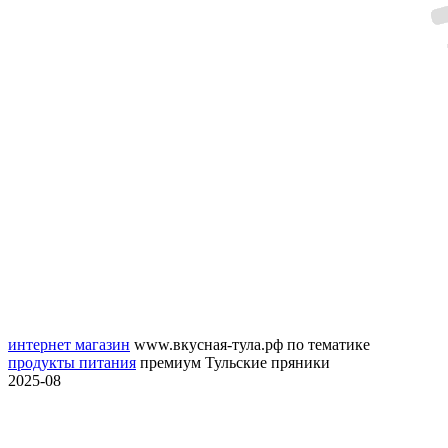
интернет магазин
www.вкусная-тула.рф
по тематике
продукты питания
премиум Тульские пряники
2025-08