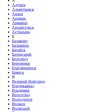
А
Алушта
Альметьевск
Анапа
Арзамас
Армавир
Архангельск
Астрахань
Б
Балаково
Балашиха
Батайск
Бахчисарай
Белгород
Березники
Благовещенск
Брянск
В
Великий Новгород
Владикавказ
Владимир
Волгоград
Волгодонск
Волжск
Волжский