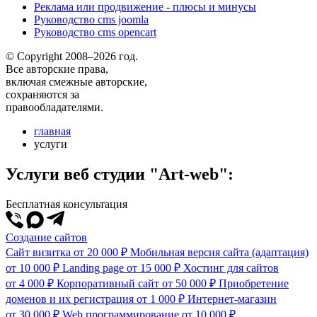
Реклама или продвижение - плюсы и минусы
Руководство cms joomla
Руководство cms opencart
© Copyright 2008–2026 год.
Все авторские права,
включая смежные авторские,
сохраняются за
правообладателями.
главная
услуги
Услуги веб студии "Art-web":
Бесплатная консультация
Создание сайтов
Сайт визитка
от 20 000 ₽
Мобильная версия сайта (адаптация)
от 10 000 ₽
Landing page
от 15 000 ₽
Хостинг для сайтов
от 4 000 ₽
Корпоративный сайт
от 50 000 ₽
Приобретение
доменов и их регистрация
от 1 000 ₽
Интернет-магазин
от 30 000 ₽
Web программирование
от 10 000 ₽