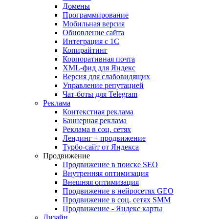
Домены
Программирование
Мобильная версия
Обновление сайта
Интеграция с 1С
Копирайтинг
Корпоративная почта
XML-фид для Яндекс
Версия для слабовидящих
Управление репутацией
Чат-боты для Telegram
Реклама
Контекстная реклама
Баннерная реклама
Реклама в соц. сетях
Лендинг + продвижение
Турбо-сайт от Яндекса
Продвижение
Продвижение в поиске SEO
Внутренняя оптимизация
Внешняя оптимизация
Продвижение в нейросетях GEO
Продвижение в соц. сетях SMM
Продвижение - Яндекс карты
Дизайн