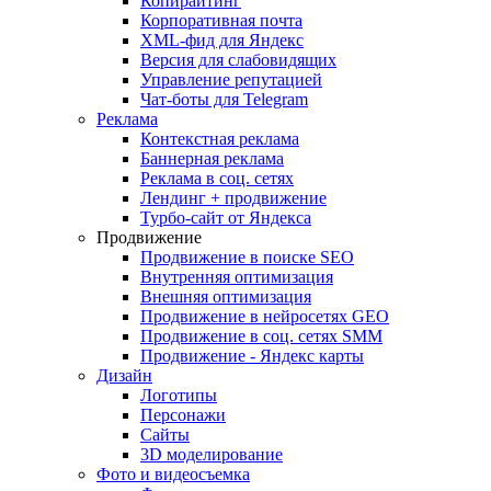
Копирайтинг
Корпоративная почта
XML-фид для Яндекс
Версия для слабовидящих
Управление репутацией
Чат-боты для Telegram
Реклама
Контекстная реклама
Баннерная реклама
Реклама в соц. сетях
Лендинг + продвижение
Турбо-сайт от Яндекса
Продвижение
Продвижение в поиске SEO
Внутренняя оптимизация
Внешняя оптимизация
Продвижение в нейросетях GEO
Продвижение в соц. сетях SMM
Продвижение - Яндекс карты
Дизайн
Логотипы
Персонажи
Сайты
3D моделирование
Фото и видеосъемка