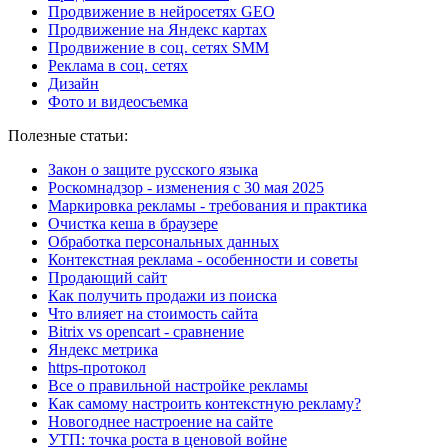
Продвижение в нейросетях GEO
Продвижение на Яндекс картах
Продвижение в соц. сетях SMM
Реклама в соц. сетях
Дизайн
Фото и видеосъемка
Полезные статьи:
Закон о защите русского языка
Роскомнадзор - изменения с 30 мая 2025
Маркировка рекламы - требования и практика
Очистка кеша в браузере
Обработка персональных данных
Контекстная реклама - особенности и советы
Продающий сайт
Как получить продажи из поиска
Что влияет на стоимость сайта
Bitrix vs opencart - сравнение
Яндекс метрика
https-протокол
Все о правильной настройке рекламы
Как самому настроить контекстную рекламу?
Новогоднее настроение на сайте
УТП: точка роста в ценовой войне