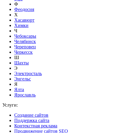
Ф
Феодосия
Х
Хасавюрт
Химки
Ч
Чебоксары
Челябинск
Череповец
Черкесск
Ш
Шахты
Э
Электросталь
Энгельс
Я
Ялта
Ярославль
Услуги:
Создание сайтов
Поддержка сайта
Контекстная реклама
Продвижение сайтов SEO