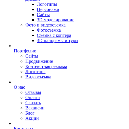
Логотипы
Персонажи
Сайты
3D моделирование
Фото и видеосъемка
Фотосъемка
Съемка с коптера
3D панорамы и туры
Портфолио
Сайты
Продвижение
Контекстная реклама
Логотипы
Видеосъемка
О нас
Отзывы
Оплата
Скачать
Вакансии
Блог
Акции
Контакты