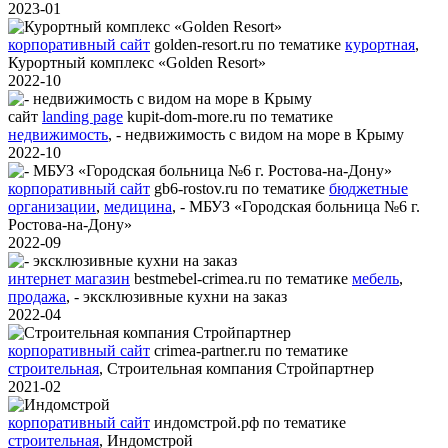
2023-01
корпоративный сайт
golden-resort.ru
по тематике
курортная
,
Курортный комплекс «Golden Resort»
2022-10
сайт
landing page
kupit-dom-more.ru
по тематике
недвижимость
,
- недвижимость с видом на море в Крыму
2022-10
корпоративный сайт
gb6-rostov.ru
по тематике
бюджетные
организации
,
медицина
,
- МБУЗ «Городская больница №6 г.
Ростова-на-Дону»
2022-09
интернет магазин
bestmebel-crimea.ru
по тематике
мебель
,
продажа
,
- эксклюзивные кухни на заказ
2022-04
корпоративный сайт
crimea-partner.ru
по тематике
строительная
,
Строительная компания Стройпартнер
2021-02
корпоративный сайт
индомстрой.рф
по тематике
строительная
,
Индомстрой