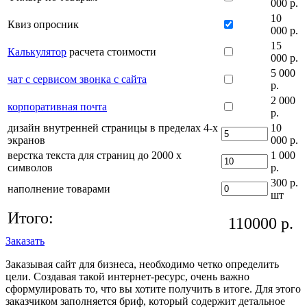
000 р.
10
Квиз опросник
000 р.
15
Калькулятор
расчета стоимости
000 р.
5 000
чат с сервисом звонка с сайта
р.
2 000
корпоративная почта
р.
дизайн внутренней страницы в пределах 4-х
10
экранов
000 р.
верстка текста для страниц до 2000 х
1 000
символов
р.
300 р.
наполнение товарами
шт
Итого:
110000
р.
Заказать
Заказывая сайт для бизнеса, необходимо четко определить
цели. Создавая такой интернет-ресурс, очень важно
сформулировать то, что вы хотите получить в итоге. Для этого
заказчиком заполняется бриф, который содержит детальное