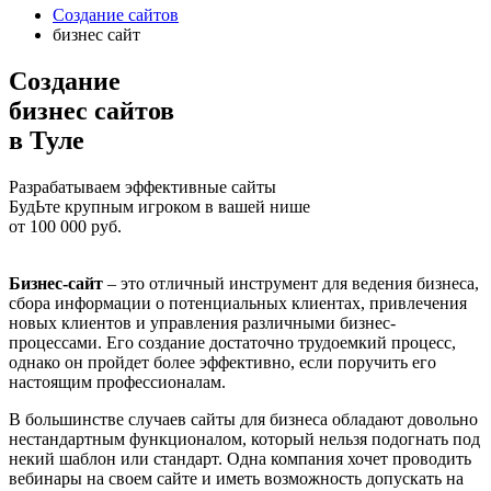
Создание сайтов
бизнес сайт
Созданиe
бизнес сайтов
в Туле
Разрабатываем эффективные сайты
БудЬте крупным игроком в вашей нише
от
100 000
руб.
Бизнес-сайт
– это отличный инструмент для ведения бизнеса,
сбора информации о потенциальных клиентах, привлечения
новых клиентов и управления различными бизнес-
процессами. Его создание достаточно трудоемкий процесс,
однако он пройдет более эффективно, если поручить его
настоящим профессионалам.
В большинстве случаев сайты для бизнеса обладают довольно
нестандартным функционалом, который нельзя подогнать под
некий шаблон или стандарт. Одна компания хочет проводить
вебинары на своем сайте и иметь возможность допускать на