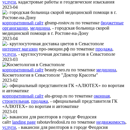
услуги
,
кадастровые работы и геодезические изыскания
2023-04
корпоративный сайт
gbsmp-rostov.ru
по тематике
бюджетные
организации
,
медицина
,
- городская больница скорой
медицинской помощи в г. Ростове-на-Дону
2023-04
интернет магазин
про-эмоции.рф
по тематике
продажа
,
услуги
,
- круглосуточная доставка цветов в Севастополе
2023-03
корпоративный сайт
beauty-neo.ru
по тематике
медицина
,
Косметология в Севастополе "Доктор Красоты"
2023-02
корпоративный сайт
alu-group.ru
по тематике
оконная
,
строительная
,
продажа
,
- официальный представителя ГК
«АЛЮТЕХ» по воротам и автоматике
2023-01
сайт
landing page
rabotavfeodosii.ru
по тематике
недвижимость
,
услуги
,
- вакансии для риелторов в городе Феодосия