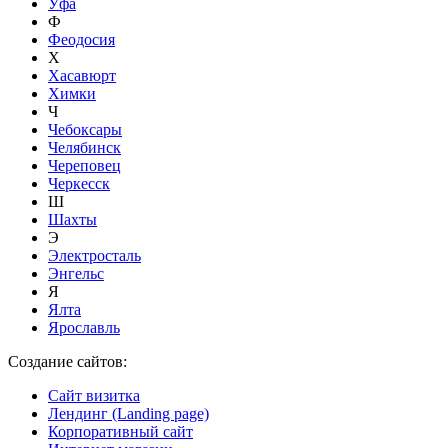
Уфа
Ф
Феодосия
Х
Хасавюрт
Химки
Ч
Чебоксары
Челябинск
Череповец
Черкесск
Ш
Шахты
Э
Электросталь
Энгельс
Я
Ялта
Ярославль
Создание сайтов:
Сайт визитка
Лендинг (Landing page)
Корпоративный сайт