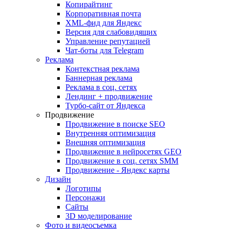
Копирайтинг
Корпоративная почта
XML-фид для Яндекс
Версия для слабовидящих
Управление репутацией
Чат-боты для Telegram
Реклама
Контекстная реклама
Баннерная реклама
Реклама в соц. сетях
Лендинг + продвижение
Турбо-сайт от Яндекса
Продвижение
Продвижение в поиске SEO
Внутренняя оптимизация
Внешняя оптимизация
Продвижение в нейросетях GEO
Продвижение в соц. сетях SMM
Продвижение - Яндекс карты
Дизайн
Логотипы
Персонажи
Сайты
3D моделирование
Фото и видеосъемка