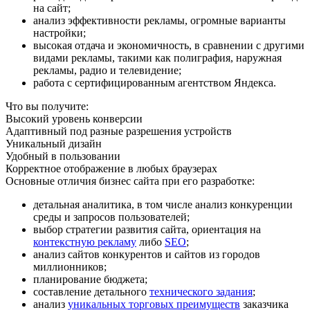
на сайт;
анализ эффективности рекламы, огромные варианты
настройки;
высокая отдача и экономичность, в сравнении с другими
видами рекламы, такими как полиграфия, наружная
рекламы, радио и телевидение;
работа с сертифицированным агентством Яндекса.
Что вы получите:
Высокий уровень конверсии
Адаптивный под разные разрешения устройств
Уникальный дизайн
Удобный в пользовании
Корректное отображение в любых браузерах
Основные отличия бизнес сайта при его разработке:
детальная аналитика, в том числе анализ конкуренции
среды и запросов пользователей;
выбор стратегии развития сайта, ориентация на
контекстную рекламу
либо
SEO
;
анализ сайтов конкурентов и сайтов из городов
миллионников;
планирование бюджета;
составление детального
технического задания
;
анализ
уникальных торговых преимуществ
заказчика