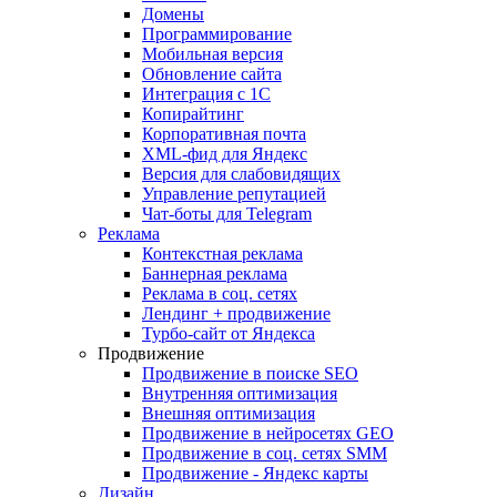
Домены
Программирование
Мобильная версия
Обновление сайта
Интеграция с 1С
Копирайтинг
Корпоративная почта
XML-фид для Яндекс
Версия для слабовидящих
Управление репутацией
Чат-боты для Telegram
Реклама
Контекстная реклама
Баннерная реклама
Реклама в соц. сетях
Лендинг + продвижение
Турбо-сайт от Яндекса
Продвижение
Продвижение в поиске SEO
Внутренняя оптимизация
Внешняя оптимизация
Продвижение в нейросетях GEO
Продвижение в соц. сетях SMM
Продвижение - Яндекс карты
Дизайн