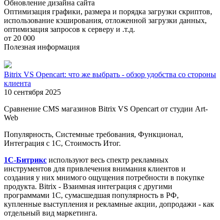
Обновление дизайна сайта
Оптимизация графики, размера и порядка загрузки скриптов,
использование кэширования, отложенной загрузки данных,
оптимизация запросов к серверу и .т.д.
от 20 000
Полезная информация
Bitrix VS Opencart: что же выбрать - обзор удобства со стороны
клиента
10 сентября 2025
Сравнение CMS магазинов Bitrix VS Opencart от студии Art-
Web
Популярность, Системные требования, Функционал,
Интеграция с 1С, Стоимость Итог.
1С-Битрикс
используют весь спектр рекламных
инструментов для привлечения внимания клиентов и
создания у них мнимого ощущения потребности в покупке
продукта. Bitrix - Взаимная интеграция с другими
программами 1С, сумасшедшая популярность в РФ,
купленные выступления и рекламные акции, допродажи - как
отдельный вид маркетинга.