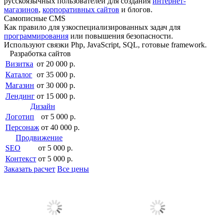
русскоязычных пользователей для создания
интернет-
магазинов
,
корпоративных сайтов
и блогов.
Самописные CMS
Как правило для узкоспециали­зированных задач для
программирования
или повышения безопасности.
Используют связки Php, JavaScript, SQL, готовые framework.
Разработка сайтов
Визитка
от 20 000 р.
Каталог
от 35 000 р.
Магазин
от 30 000 р.
Лендинг
от 15 000 р.
Дизайн
Логотип
от 5 000 р.
Персонаж
от 40 000 р.
Продвижение
SEO
от 5 000 р.
Контекст
от 5 000 р.
Заказать расчет
Все цены