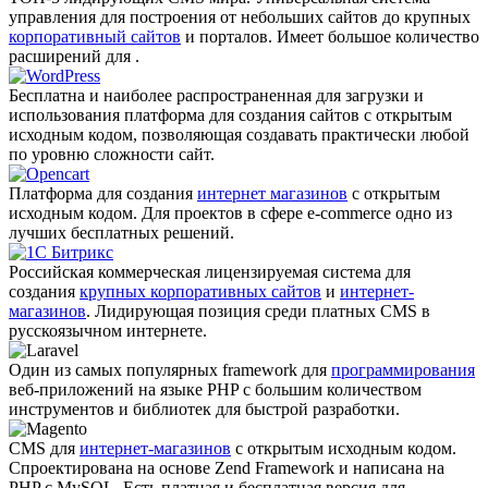
управления для построения от небольших сайтов до крупных
корпоративный сайтов
и порталов. Имеет большое количество
расширений для .
Бесплатна и наиболее распро­страненная для загрузки и
использования платформа для создания сайтов с открытым
исходным кодом, позволяющая создавать практически любой
по уровню сложности сайт.
Платформа для создания
интернет магазинов
с открытым
исходным кодом. Для проектов в сфере e-commerce одно из
лучших бесплатных решений.
Российская коммерческая лицензируемая система для
создания
крупных корпоративных сайтов
и
интернет-
магазинов
. Лидирующая позиция среди платных CMS в
русскоязычном интернете.
Один из самых популярных framework для
программирования
веб-приложений на языке PHP с большим количеством
инструментов и библиотек для быстрой разработки.
CMS для
интернет-магазинов
с открытым исходным кодом.
Спроектирована на основе Zend Framework и написана на
PHP с MySQL. Есть платная и бесплатная версия для