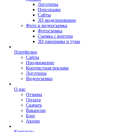
Логотипы
Персонажи
Сайты
3D моделирование
Фото и видеосъемка
Фотосъемка
Съемка с коптера
3D панорамы и туры
Портфолио
Сайты
Продвижение
Контекстная реклама
Логотипы
Видеосъемка
О нас
Отзывы
Оплата
Скачать
Вакансии
Блог
Акции
Контакты