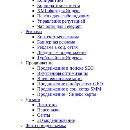
Копирайтинг
Корпоративная почта
XML-фид для Яндекс
Версия для слабовидящих
Управление репутацией
Чат-боты для Telegram
Реклама
Контекстная реклама
Баннерная реклама
Реклама в соц. сетях
Лендинг + продвижение
Турбо-сайт от Яндекса
Продвижение
Продвижение в поиске SEO
Внутренняя оптимизация
Внешняя оптимизация
Продвижение в нейросетях GEO
Продвижение в соц. сетях SMM
Продвижение - Яндекс карты
Дизайн
Логотипы
Персонажи
Сайты
3D моделирование
Фото и видеосъемка