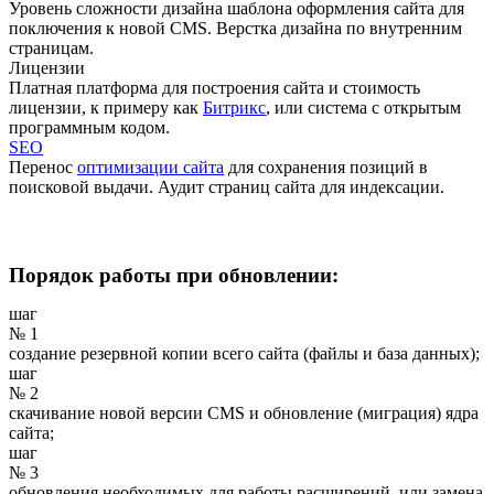
Уровень сложности дизайна шаблона оформления сайта для
поключения к новой CMS. Верстка дизайна по внутренним
страницам.
Лицензии
Платная платформа для построения сайта и стоимость
лицензии, к примеру как
Битрикс
, или система с открытым
программным кодом.
SEO
Перенос
оптимизации сайта
для сохранения позиций в
поисковой выдачи. Аудит страниц сайта для индексации.
Порядок работы при обновлении:
шаг
№ 1
создание резервной копии всего сайта (файлы и база данных);
шаг
№ 2
скачивание новой версии CMS и обновление (миграция) ядра
сайта;
шаг
№ 3
обновления необходимых для работы расширений, или замена