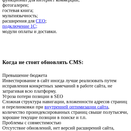
фотогалереи;
гостевая книга;
мультиязычность;
расширения для
СЕО
;
подключение 1С;
модули оплаты и доставки.
Когда не стоит обновлять CMS:
Превышение бюджета
Инвестирование в сайт иногда лучше реализовать путем
исправления конкретных замечаний в работе сайта, не
затрагивая всю платформу.
Угроза потери позиции в SEO
Сложная структура навигации, вложенности адресов страниц
и перелинковки при
внутренней оптимизации сайта
,
количество проиндексированных страниц свыше полутысячи,
хорошие текущие позиции в поиске и т.п.
Проблемы с совместимостью
Отсутствие обновлений, нет версий расширений сайта,