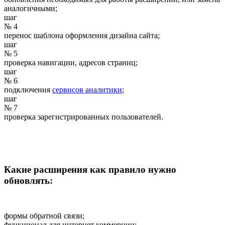
аналогичными;
шаг
№ 4
перенос шаблона оформления дизайна сайта;
шаг
№ 5
проверка навигации, адресов страниц;
шаг
№ 6
подключения
сервисов аналитики
;
шаг
№ 7
проверка зарегистрированных пользователей.
Какие расширения как правило нужно
обновлять:
формы обратной связи;
функционал для интернет коммерции;