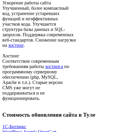
Ускорение работы сайта
Улучшенный, более компактный
код, устранение устаревших
функций и неэффективных
участков кода. Улучшается
структура базы данных и SQL-
запросов. Поддержка современных
веб-стандартов. Снижение нагрузки
на
хостинг
.
Хостинг
Соответствие современным
требованиям работы
хостинга
по
программному серверному
обеспечению (php, MySQL,
Apache и т.п.). Старые версии
CMS уже могут не
поддерживаться и не
функционировать.
Стоимость обновления сайта в Туле
1С-Битрикс
WordPress
Joomla
OpenCart