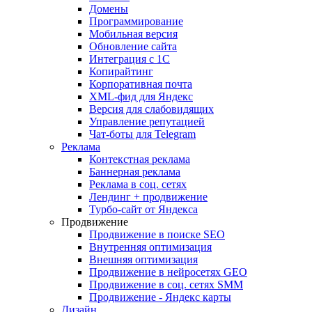
Домены
Программирование
Мобильная версия
Обновление сайта
Интеграция с 1С
Копирайтинг
Корпоративная почта
XML-фид для Яндекс
Версия для слабовидящих
Управление репутацией
Чат-боты для Telegram
Реклама
Контекстная реклама
Баннерная реклама
Реклама в соц. сетях
Лендинг + продвижение
Турбо-сайт от Яндекса
Продвижение
Продвижение в поиске SEO
Внутренняя оптимизация
Внешняя оптимизация
Продвижение в нейросетях GEO
Продвижение в соц. сетях SMM
Продвижение - Яндекс карты
Дизайн