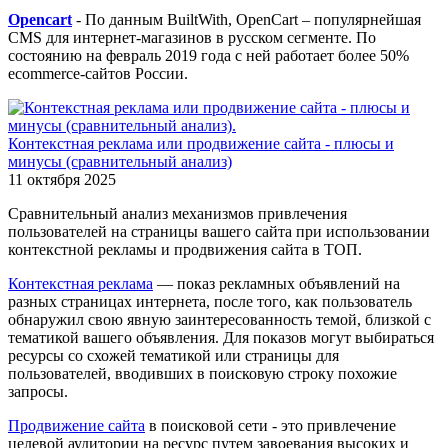
Opencart
- По данным BuiltWith, OpenCart – популярнейшая
CMS для интернет-магазинов в русском сегменте. По
состоянию на февраль 2019 года с ней работает более 50%
ecommerce-сайтов России.
Контекстная реклама или продвижение сайта - плюсы и
минусы (сравнительный анализ)
11 октября 2025
Сравнительный анализ механизмов привлечения
пользователей на страницы вашего сайта при использовании
контекстной рекламы и продвижения сайта в ТОП.
Контекстная реклама
— показ рекламных объявлений на
разных страницах интернета, после того, как пользователь
обнаружил свою явную заинтересованность темой, близкой с
тематикой вашего объявления. Для показов могут выбираться
ресурсы со схожей тематикой или страницы для
пользователей, вводивших в поисковую строку похожие
запросы.
Продвижение сайта
в поисковой сети - это привлечение
целевой аудитории на ресурс путем завоевания высоких и