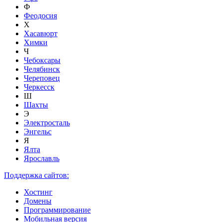
Ф
Феодосия
Х
Хасавюрт
Химки
Ч
Чебоксары
Челябинск
Череповец
Черкесск
Ш
Шахты
Э
Электросталь
Энгельс
Я
Ялта
Ярославль
Поддержка сайтов:
Хостинг
Домены
Программирование
Мобильная версия