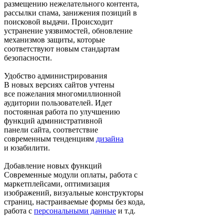
размещению нежелательного контента,
рассылки спама, занижения позиций в
поисковой выдачи. Происходит
устранение уязвимостей, обновление
механизмов защиты, которые
соответствуют новым стандартам
безопасности.
Удобство администрирования
В новых версиях сайтов учтены
все пожелания многомиллионной
аудитории пользователей. Идет
постоянная работа по улучшению
функций административной
панели сайта, соответствие
современным тенденциям
дизайна
и юзабилити.
Добавление новых функций
Современные модули оплаты, работа с
маркетплейсами, оптимизация
изображений, визуальные конструкторы
страниц, настраиваемые формы без кода,
работа с
персональными данные
и т.д.