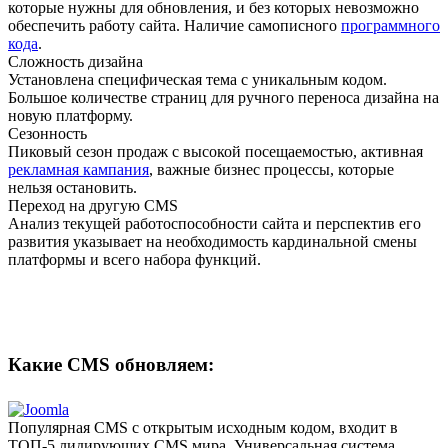
которые нужны для обновления, и без которых невозможно
обеспечить работу сайта. Наличие самописного
программного
кода
.
Сложность дизайна
Установлена специфическая тема с уникальным кодом.
Большое количестве страниц для ручного переноса дизайна на
новую платформу.
Сезонность
Пиковый сезон продаж с высокой посещаемостью, активная
рекламная кампания
, важные бизнес процессы, которые
нельзя остановить.
Переход на другую CMS
Анализ текущей работоспособности сайта и перспектив его
развития указывает на необходимость кардинальной смены
платформы и всего набора функций.
Какие CMS обновляем:
Популярная CMS с открытым исходным кодом, входит в
ТОП-5 лидирующих CMS мира. Универсальная система