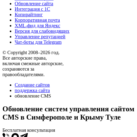
Обновление сайта
Интеграция с 1С
Копирайтинг
Корпоративная почта
XML-фид для Яндекс
Версия для слабовидящих
Управление репутацией
Чат-боты для Telegram
© Copyright 2008–2026 год.
Все авторские права,
включая смежные авторские,
сохраняются за
правообладателями.
Создание сайтов
поддержка сайта
обновление CMS
Обновление систем управления сайтом
CMS в Симферополе и Крыму Туле
Бесплатная консультация