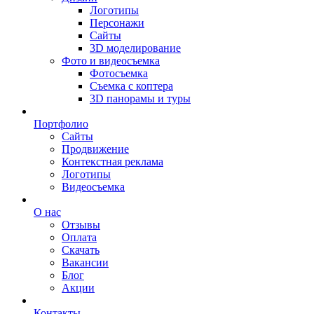
Логотипы
Персонажи
Сайты
3D моделирование
Фото и видеосъемка
Фотосъемка
Съемка с коптера
3D панорамы и туры
Портфолио
Сайты
Продвижение
Контекстная реклама
Логотипы
Видеосъемка
О нас
Отзывы
Оплата
Скачать
Вакансии
Блог
Акции
Контакты