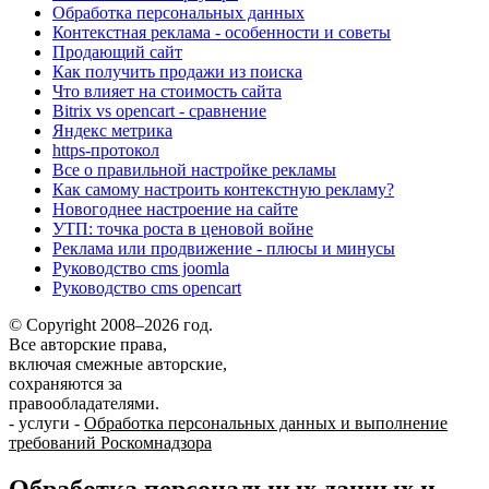
Обработка персональных данных
Контекстная реклама - особенности и советы
Продающий сайт
Как получить продажи из поиска
Что влияет на стоимость сайта
Bitrix vs opencart - сравнение
Яндекс метрика
https-протокол
Все о правильной настройке рекламы
Как самому настроить контекстную рекламу?
Новогоднее настроение на сайте
УТП: точка роста в ценовой войне
Реклама или продвижение - плюсы и минусы
Руководство cms joomla
Руководство cms opencart
© Copyright 2008–2026 год.
Все авторские права,
включая смежные авторские,
сохраняются за
правообладателями.
-
услуги
-
Обработка персональных данных и выполнение
требований Роскомнадзора
Обработка персональных данных и