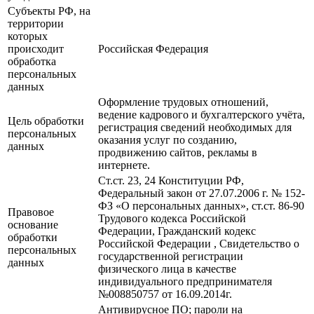
Субъекты РФ, на
территории
которых
происходит
Российская Федерация
обработка
персональных
данных
Оформление трудовых отношений,
ведение кадрового и бухгалтерского учёта,
Цель обработки
регистрация сведений необходимых для
персональных
оказания услуг по созданию,
данных
продвижению сайтов, рекламы в
интернете.
Ст.ст. 23, 24 Конституции РФ,
Федеральный закон от 27.07.2006 г. № 152-
ФЗ «О персональных данных», ст.ст. 86-90
Правовое
Трудового кодекса Российской
основание
Федерации, Гражданский кодекс
обработки
Российской Федерации , Свидетельство о
персональных
государственной регистрации
данных
физического лица в качестве
индивидуального предпринимателя
№008850757 от 16.09.2014г.
Антивирусное ПО; пароли на