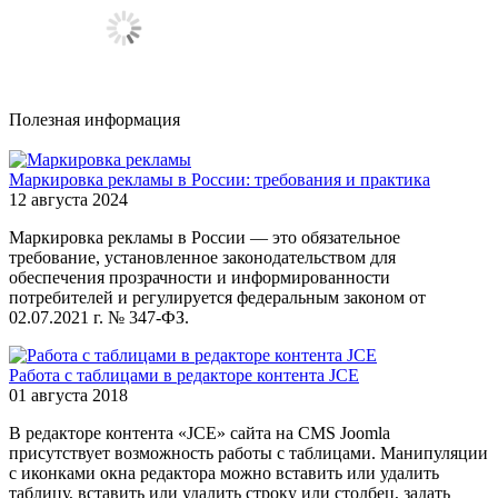
Полезная информация
Маркировка рекламы в России: требования и практика
12 августа 2024
Маркировка рекламы в России — это обязательное
требование, установленное законодательством для
обеспечения прозрачности и информированности
потребителей и регулируется федеральным законом от
02.07.2021 г. № 347-ФЗ.
Работа с таблицами в редакторе контента JCE
01 августа 2018
В редакторе контента «JCE» сайта на CMS Joomla
присутствует возможность работы с таблицами. Манипуляции
с иконками окна редактора можно вставить или удалить
таблицу, вставить или удалить строку или столбец, задать