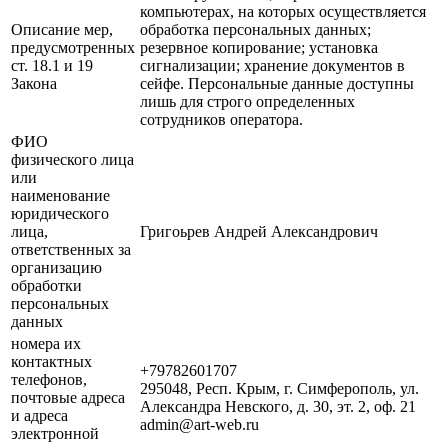
компьютерах, на которых осуществляется
Описание мер,
обработка персональных данных;
предусмотренных
резервное копирование; установка
ст. 18.1 и 19
сигнализации; хранение документов в
Закона
сейфе. Персональные данные доступны
лишь для строго определенных
сотрудников оператора.
ФИО
физического лица
или
наименование
юридического
лица,
Григоьрев Андрей Александрович
ответственных за
организацию
обработки
персональных
данных
номера их
контактных
+79782601707
телефонов,
295048, Респ. Крым, г. Симферополь, ул.
почтовые адреса
Александра Невского, д. 30, эт. 2, оф. 21
и адреса
admin@art-web.ru
электронной