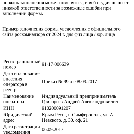
порядок заполнения может поменяться, и веб студия не несет
никакой ответственности за возможные ошибки при
заполнении формы.
Пример заполнения формы уведомления с официального
сайта роскомнадзора от 2024 г. для физ лица / юр. лица
Регистрационный
91-17-006639
номер
Дата и основание
внесения
Приказ № 99 от 08.09.2017
оператора в
реестр
Наименование
Индивидуальный предприниматель
оператора
Григорьев Андрей Александровичич
ИНН
910200091207
Юридический
Крым Респ., г. Симферополь, ул. А.
адрес
Невского, д. 30, оф. 21
Дата регистрации
06.09.2017
уведомления