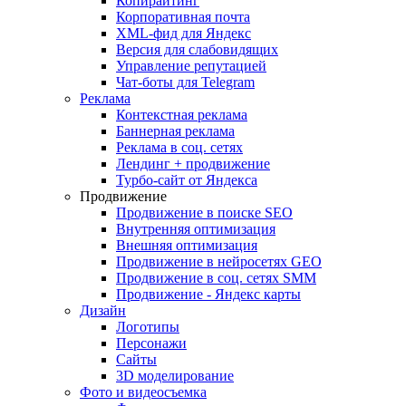
Копирайтинг
Корпоративная почта
XML-фид для Яндекс
Версия для слабовидящих
Управление репутацией
Чат-боты для Telegram
Реклама
Контекстная реклама
Баннерная реклама
Реклама в соц. сетях
Лендинг + продвижение
Турбо-сайт от Яндекса
Продвижение
Продвижение в поиске SEO
Внутренняя оптимизация
Внешняя оптимизация
Продвижение в нейросетях GEO
Продвижение в соц. сетях SMM
Продвижение - Яндекс карты
Дизайн
Логотипы
Персонажи
Сайты
3D моделирование
Фото и видеосъемка