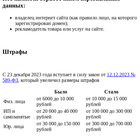
данных:
владелец интернет сайта (как правило лицо, на которого
зарегистрирован домен);
рекламодатель товара или услуг на сайте.
Штрафы
С 23 декабря 2023 года вступает в силу закон от
12.12.2023 №
589-ФЗ
, который увеличил размеры штрафов
Было
Стало
от 6000 до 10 000
от 10 000 до 15 000
Физ. лица
рублей
рублей
ИП и
от 20 000 до 40 000
от 100 000 до 300 000
самозанятые
рублей
рублей
от 30 000 до 150 000
от 300 000 до 700 000
Юр. лица
рублей
рублей