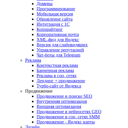
Домены
Программирование
Мобильная версия
Обновление сайта
Интеграция с 1С
Копирайтинг
Корпоративная почта
XML-фид для Яндекс
Версия для слабовидящих
Управление репутацией
Чат-боты для Telegram
Реклама
Контекстная реклама
Баннерная реклама
Реклама в соц. сетях
Лендинг + продвижение
Турбо-сайт от Яндекса
Продвижение
Продвижение в поиске SEO
Внутренняя оптимизация
Внешняя оптимизация
Продвижение в нейросетях GEO
Продвижение в соц. сетях SMM
Продвижение - Яндекс карты
Дизайн