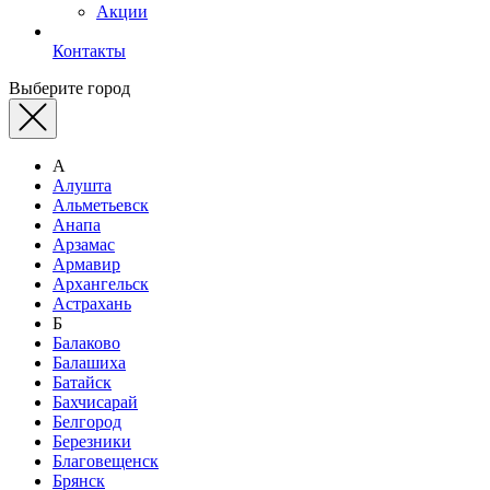
Акции
Контакты
Выберите город
А
Алушта
Альметьевск
Анапа
Арзамас
Армавир
Архангельск
Астрахань
Б
Балаково
Балашиха
Батайск
Бахчисарай
Белгород
Березники
Благовещенск
Брянск