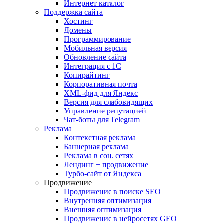
Интернет каталог
Поддержка сайта
Хостинг
Домены
Программирование
Мобильная версия
Обновление сайта
Интеграция с 1С
Копирайтинг
Корпоративная почта
XML-фид для Яндекс
Версия для слабовидящих
Управление репутацией
Чат-боты для Telegram
Реклама
Контекстная реклама
Баннерная реклама
Реклама в соц. сетях
Лендинг + продвижение
Турбо-сайт от Яндекса
Продвижение
Продвижение в поиске SEO
Внутренняя оптимизация
Внешняя оптимизация
Продвижение в нейросетях GEO