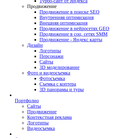
Турбо-сайт от Яндекса
Продвижение
Продвижение в поиске SEO
Внутренняя оптимизация
Внешняя оптимизация
Продвижение в нейросетях GEO
Продвижение в соц. сетях SMM
Продвижение - Яндекс карты
Дизайн
Логотипы
Персонажи
Сайты
3D моделирование
Фото и видеосъемка
Фотосъемка
Съемка с коптера
3D панорамы и туры
Портфолио
Сайты
Продвижение
Контекстная реклама
Логотипы
Видеосъемка