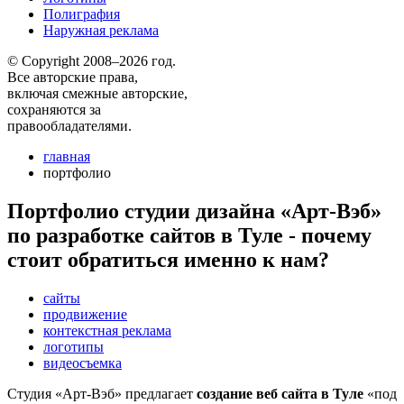
Полиграфия
Наружная реклама
© Copyright 2008–2026 год.
Все авторские права,
включая смежные авторские,
сохраняются за
правообладателями.
главная
портфолио
Портфолио студии дизайна «Арт-Вэб»
по разработке сайтов в Туле - почему
стоит обратиться именно к нам?
сайты
продвижение
контекстная реклама
логотипы
видеосъемка
Студия «Арт-Вэб» предлагает
создание веб сайта в Туле
«под