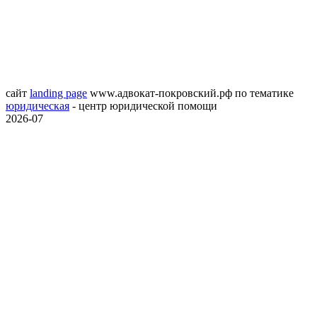
сайт
landing page
www.адвокат-покровский.рф
по тематике
юридическая
- центр юридической помощи
2026-07