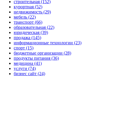
строительная (152)
курортная (52)
недвижимость (29)
мебель (22)
транспорт (66)
образовательная (22)
юридическая (39)
продажа (145)
информационные технологии (23)
спорт (15)
бюджетные организации (28)
продукты питания (36)
медицина (41)
услуги (74)
бизнес сайт (24)