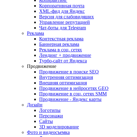
Копирайтинг
Корпоративная почта
XML-фид для Яндекс
Версия для слабовидящих
Управление репутацией
Чат-боты для Telegram
Реклама
Контекстная реклама
Баннерная реклама
Реклама в соц. сетях
Лендинг + продвижение
Турбо-сайт от Яндекса
Продвижение
Продвижение в поиске SEO
Внутренняя оптимизация
Внешняя оптимизация
Продвижение в нейросетях GEO
Продвижение в соц. сетях SMM
Продвижение - Яндекс карты
Дизайн
Логотипы
Персонажи
Сайты
3D моделирование
Фото и видеосъемка