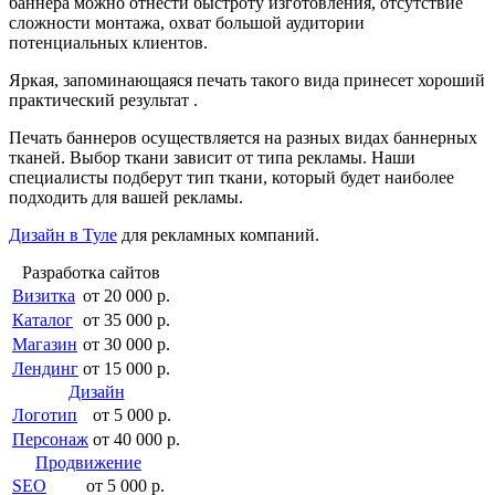
баннера можно отнести быстроту изготовления, отсутствие
сложности монтажа, охват большой аудитории
потенциальных клиентов.
Яркая, запоминающаяся печать такого вида принесет хороший
практический результат .
Печать баннеров осуществляется на разных видах баннерных
тканей. Выбор ткани зависит от типа рекламы. Наши
специалисты подберут тип ткани, который будет наиболее
подходить для вашей рекламы.
Дизайн в Туле
для рекламных компаний.
Разработка сайтов
Визитка
от 20 000 р.
Каталог
от 35 000 р.
Магазин
от 30 000 р.
Лендинг
от 15 000 р.
Дизайн
Логотип
от 5 000 р.
Персонаж
от 40 000 р.
Продвижение
SEO
от 5 000 р.