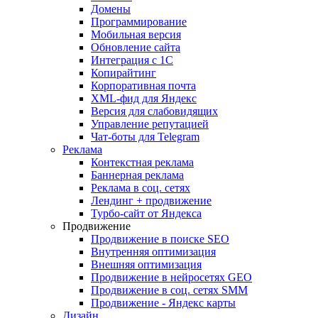
Домены
Программирование
Мобильная версия
Обновление сайта
Интеграция с 1С
Копирайтинг
Корпоративная почта
XML-фид для Яндекс
Версия для слабовидящих
Управление репутацией
Чат-боты для Telegram
Реклама
Контекстная реклама
Баннерная реклама
Реклама в соц. сетях
Лендинг + продвижение
Турбо-сайт от Яндекса
Продвижение
Продвижение в поиске SEO
Внутренняя оптимизация
Внешняя оптимизация
Продвижение в нейросетях GEO
Продвижение в соц. сетях SMM
Продвижение - Яндекс карты
Дизайн