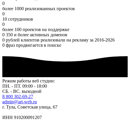
0
более 1000 реализованных проектов
0
10 сотрудников
0
более 100 проектов на поддержке
0
350 и более активных доменов
0
рублей клиентов реализовали на рекламу за 2016-2026
0
фраз продвигается в поиске
Режим работы веб студии:
ПН. - ПТ. 09:00 - 18:00
СБ. - ВС. выходной
8 800 302-69-27
admin@art-web.ru
г. Тула, Советская улица, 67
ИНН 910200091207