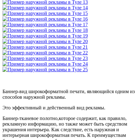
Баннер-вид широкоформатной печати, являющийся одним из
способов наружной рекламы.
Это эффективный и действенный вид рекламы.
Баннер-тканевое полотно,которое содержит, как правило,
рекламную информацию, но также может быть средством
украшения интерьера. Как следствие, есть наружная и
интерьерная широкоформатная печать. К преимуществам