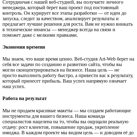
Сотрудничая с нашей веб-студией, вы получаете личного
менеджера, который берет ваш проект под постоянный
контроль. Он курирует все этапы разработки — от идеи до
запуска, следит за качеством, анализирует результаты и
предлагает лучшие решения для роста. Вам не нужно вникать
в технические нюансы — менеджер всегда на связи и
поможет даже с мелкими правками.
Экономия времени
Мы знаем, что ваше время ценно. Веб-студия Art-Web берет на
себя все задачи по созданию и развитию сайта, чтобы вы
могли сконцентрироваться на бизнесе. Наша цель — не
просто выполнить работу быстро, а привести вас к результату,
который принесет прибыль. Ваш успех напрямую означает
наш успех.
Работа на результат
Мы не продаем красивые макеты — мы создаем работающие
инструменты для вашего бизнеса. Наша команда
специалистов нацелена на то, чтобы вы ощущали реальную
отдачу: рост клиентов, повышение продаж, укрепление
имиджа. В каждом проекте мы видим цель — и доводим её до