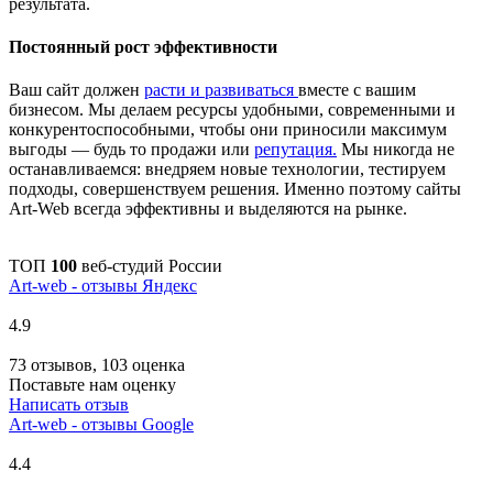
результата.
Постоянный рост эффективности
Ваш сайт должен
расти и развиваться
вместе с вашим
бизнесом. Мы делаем ресурсы удобными, современными и
конкурентоспособными, чтобы они приносили максимум
выгоды — будь то продажи или
репутация.
Мы никогда не
останавливаемся: внедряем новые технологии, тестируем
подходы, совершенствуем решения. Именно поэтому сайты
Art-Web всегда эффективны и выделяются на рынке.
ТОП
100
веб-студий России
Art-web - отзывы Яндекс
4.9
73 отзывов, 103 оценка
Поставьте нам оценку
Написать отзыв
Art-web - отзывы Google
4.4