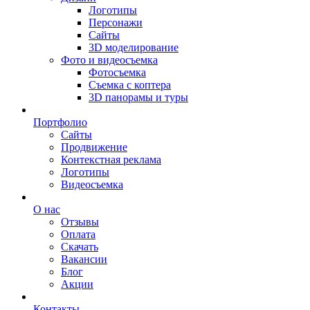
Логотипы
Персонажи
Сайты
3D моделирование
Фото и видеосъемка
Фотосъемка
Съемка с коптера
3D панорамы и туры
Портфолио
Сайты
Продвижение
Контекстная реклама
Логотипы
Видеосъемка
О нас
Отзывы
Оплата
Скачать
Вакансии
Блог
Акции
Контакты