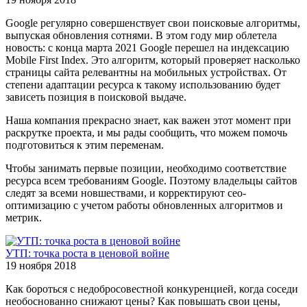
Google регулярно совершенствует свои поисковые алгоритмы,
выпуская обновления сотнями. В этом году мир облетела
новость: с конца марта 2021 Google перешел на индексацию
Mobile First Index. Это алгоритм, который проверяет насколько
страницы сайта релевантны на мобильных устройствах. От
степени адаптации ресурса к такому использованию будет
зависеть позиция в поисковой выдаче.
Наша компания прекрасно знает, как важен этот момент при
раскрутке проекта, и мы рады сообщить, что можем помочь
подготовиться к этим переменам.
Чтобы занимать первые позиции, необходимо соответствие
ресурса всем требованиям Google. Поэтому владельцы сайтов
следят за всеми новшествами, и корректируют сео-
оптимизацию с учетом работы обновленных алгоритмов и
метрик.
УТП: точка роста в ценовой войне
19 ноября 2018
Как бороться с недобросовестной конкуренцией, когда соседи
необоснованно снижают цены? Как повышать свои цены,