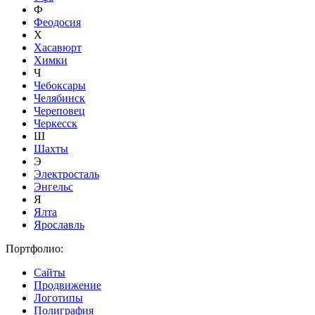
Ф
Феодосия
Х
Хасавюрт
Химки
Ч
Чебоксары
Челябинск
Череповец
Черкесск
Ш
Шахты
Э
Электросталь
Энгельс
Я
Ялта
Ярославль
Портфолио:
Сайты
Продвижение
Логотипы
Полиграфия