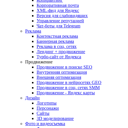
Копирайтинг
Корпоративная почта
XML-фид для Яндекс
Версия для слабовидящих
Управление репутацией
Чат-боты для Telegram
Реклама
Контекстная реклама
Баннерная реклама
Реклама в соц. сетях
Лендинг + продвижение
Турбо-сайт от Яндекса
Продвижение
Продвижение в поиске SEO
Внутренняя оптимизация
Внешняя оптимизация
Продвижение в нейросетях GEO
Продвижение в соц. сетях SMM
Продвижение - Яндекс карты
Дизайн
Логотипы
Персонажи
Сайты
3D моделирование
Фото и видеосъемка