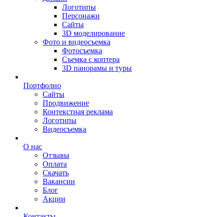
Логотипы
Персонажи
Сайты
3D моделирование
Фото и видеосъемка
Фотосъемка
Съемка с коптера
3D панорамы и туры
Портфолио
Сайты
Продвижение
Контекстная реклама
Логотипы
Видеосъемка
О нас
Отзывы
Оплата
Скачать
Вакансии
Блог
Акции
Контакты