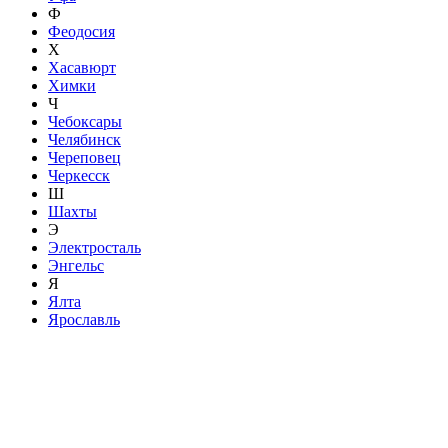
Ф
Феодосия
Х
Хасавюрт
Химки
Ч
Чебоксары
Челябинск
Череповец
Черкесск
Ш
Шахты
Э
Электросталь
Энгельс
Я
Ялта
Ярославль