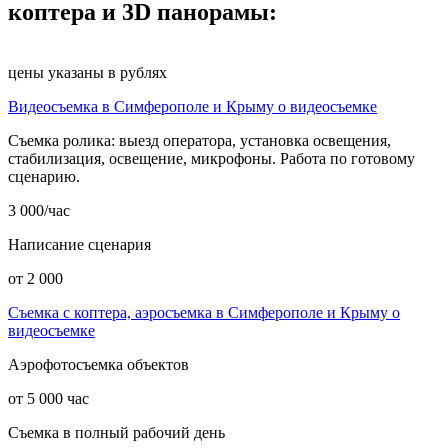
коптера и 3D панорамы:
цены указаны в рублях
Видеосъемка в Симферополе и Крыму о видеосъемке
Съемка ролика: выезд оператора, установка освещения,
стабилизация, освещение, микрофоны. Работа по готовому
сценарию.
3 000/час
Написание сценария
от 2 000
Съемка с коптера, аэросъемка в Симферополе и Крыму о
видеосъемке
Аэрофотосъемка объектов
от 5 000 час
Съемка в полный рабочий день