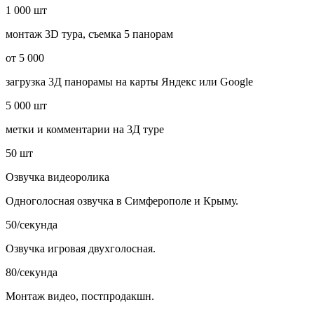
1 000 шт
монтаж 3D тура, съемка 5 панорам
от 5 000
загрузка 3Д панорамы на карты Яндекс или Google
5 000 шт
метки и комментарии на 3Д туре
50 шт
Озвучка видеоролика
Одноголосная озвучка в Симферополе и Крыму.
50/секунда
Озвучка игровая двухголосная.
80/секунда
Монтаж видео, постпродакшн.