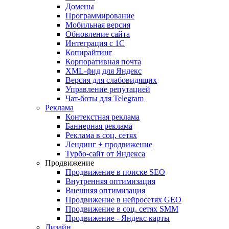
Домены
Программирование
Мобильная версия
Обновление сайта
Интеграция с 1С
Копирайтинг
Корпоративная почта
XML-фид для Яндекс
Версия для слабовидящих
Управление репутацией
Чат-боты для Telegram
Реклама
Контекстная реклама
Баннерная реклама
Реклама в соц. сетях
Лендинг + продвижение
Турбо-сайт от Яндекса
Продвижение
Продвижение в поиске SEO
Внутренняя оптимизация
Внешняя оптимизация
Продвижение в нейросетях GEO
Продвижение в соц. сетях SMM
Продвижение - Яндекс карты
Дизайн