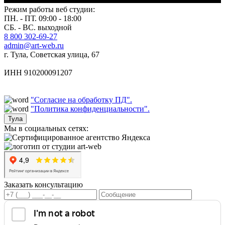
Режим работы веб студии:
ПН. - ПТ. 09:00 - 18:00
СБ. - ВС. выходной
8 800 302-69-27
admin@art-web.ru
г. Тула, Советская улица, 67
ИНН 910200091207
"Согласие на обработку ПД".
"Политика конфиденциальности".
Тула
Мы в социальных сетях:
Заказать консультацию