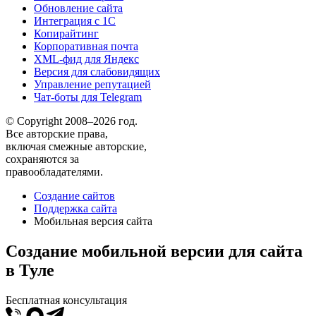
Обновление сайта
Интеграция с 1С
Копирайтинг
Корпоративная почта
XML-фид для Яндекс
Версия для слабовидящих
Управление репутацией
Чат-боты для Telegram
© Copyright 2008–2026 год.
Все авторские права,
включая смежные авторские,
сохраняются за
правообладателями.
Создание сайтов
Поддержка сайта
Мобильная версия сайта
Создание мобильной версии для сайта
в Туле
Бесплатная консультация