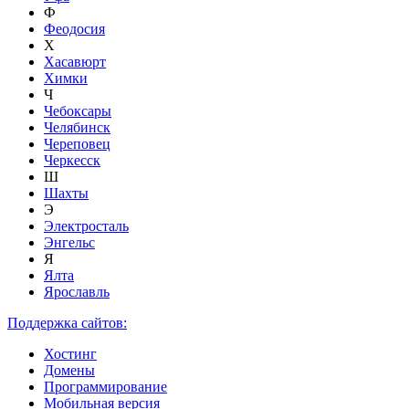
Ф
Феодосия
Х
Хасавюрт
Химки
Ч
Чебоксары
Челябинск
Череповец
Черкесск
Ш
Шахты
Э
Электросталь
Энгельс
Я
Ялта
Ярославль
Поддержка сайтов:
Хостинг
Домены
Программирование
Мобильная версия