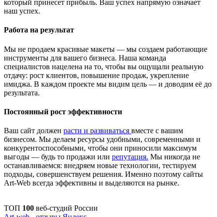
который принесет прибыль. Ваш успех напрямую означает
наш успех.
Работа на результат
Мы не продаем красивые макеты — мы создаем работающие
инструменты для вашего бизнеса. Наша команда
специалистов нацелена на то, чтобы вы ощущали реальную
отдачу: рост клиентов, повышение продаж, укрепление
имиджа. В каждом проекте мы видим цель — и доводим её до
результата.
Постоянный рост эффективности
Ваш сайт должен
расти и развиваться
вместе с вашим
бизнесом. Мы делаем ресурсы удобными, современными и
конкурентоспособными, чтобы они приносили максимум
выгоды — будь то продажи или
репутация.
Мы никогда не
останавливаемся: внедряем новые технологии, тестируем
подходы, совершенствуем решения. Именно поэтому сайты
Art-Web всегда эффективны и выделяются на рынке.
ТОП
100
веб-студий России
Art-web - отзывы Яндекс