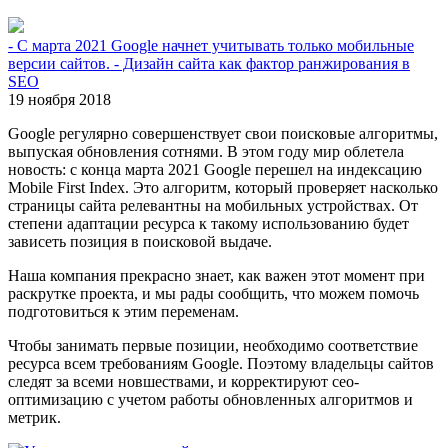
- С марта 2021 Google начнет учитывать только мобильные
версии сайтов. - Дизайн сайта как фактор ранжирования в
SEO
19 ноября 2018
Google регулярно совершенствует свои поисковые алгоритмы,
выпуская обновления сотнями. В этом году мир облетела
новость: с конца марта 2021 Google перешел на индексацию
Mobile First Index. Это алгоритм, который проверяет насколько
страницы сайта релевантны на мобильных устройствах. От
степени адаптации ресурса к такому использованию будет
зависеть позиция в поисковой выдаче.
Наша компания прекрасно знает, как важен этот момент при
раскрутке проекта, и мы рады сообщить, что можем помочь
подготовиться к этим переменам.
Чтобы занимать первые позиции, необходимо соответствие
ресурса всем требованиям Google. Поэтому владельцы сайтов
следят за всеми новшествами, и корректируют сео-
оптимизацию с учетом работы обновленных алгоритмов и
метрик.