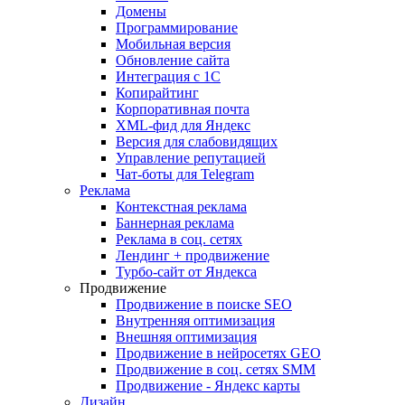
Домены
Программирование
Мобильная версия
Обновление сайта
Интеграция с 1С
Копирайтинг
Корпоративная почта
XML-фид для Яндекс
Версия для слабовидящих
Управление репутацией
Чат-боты для Telegram
Реклама
Контекстная реклама
Баннерная реклама
Реклама в соц. сетях
Лендинг + продвижение
Турбо-сайт от Яндекса
Продвижение
Продвижение в поиске SEO
Внутренняя оптимизация
Внешняя оптимизация
Продвижение в нейросетях GEO
Продвижение в соц. сетях SMM
Продвижение - Яндекс карты
Дизайн