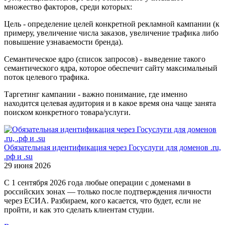
множество факторов, среди которых:
Цель - определение целей конкретной рекламной кампании (к
примеру, увеличение числа заказов, увеличение трафика либо
повышение узнаваемости бренда).
Семантическое ядро (список запросов) - выведение такого
семантического ядра, которое обеспечит сайту максимальный
поток целевого трафика.
Таргетинг кампании - важно понимание, где именно
находится целевая аудитория и в какое время она чаще занята
поиском конкретного товара/услуги.
Обязательная идентификация через Госуслуги для доменов .ru,
.рф и .su
29 июня 2026
С 1 сентября 2026 года любые операции с доменами в
российских зонах — только после подтверждения личности
через ЕСИА. Разбираем, кого касается, что будет, если не
пройти, и как это сделать клиентам студии.