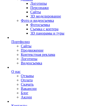
Логотипы
Персонажи
Сайты
3D моделирование
Фото и видеосъемка
Фотосъемка
Съемка с коптера
3D панорамы и туры
Портфолио
Сайты
Продвижение
Контекстная реклама
Логотипы
Видеосъемка
О нас
Отзывы
Оплата
Скачать
Вакансии
Блог
Акции
Контакты