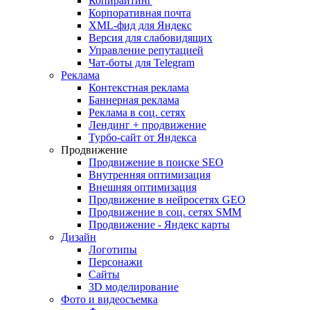
Копирайтинг
Корпоративная почта
XML-фид для Яндекс
Версия для слабовидящих
Управление репутацией
Чат-боты для Telegram
Реклама
Контекстная реклама
Баннерная реклама
Реклама в соц. сетях
Лендинг + продвижение
Турбо-сайт от Яндекса
Продвижение
Продвижение в поиске SEO
Внутренняя оптимизация
Внешняя оптимизация
Продвижение в нейросетях GEO
Продвижение в соц. сетях SMM
Продвижение - Яндекс карты
Дизайн
Логотипы
Персонажи
Сайты
3D моделирование
Фото и видеосъемка