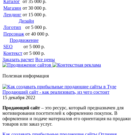
Каталог
от 35 000 р.
Магазин
от 30 000 р.
Лендинг
от 15 000 р.
Дизайн
Логотип
от 5 000 р.
Персонаж
от 40 000 р.
Продвижение
SEO
от 5 000 р.
Контекст
от 5 000 р.
Заказать расчет
Все цены
Полезная информация
Продающий сайт - как реализовать, из чего состоит
15 декабря 2022
Продающий сайт
– это ресурс, который предназначен для
мотивирования посетителей к оформлению покупок. В
оформлении и подаче материалов его ориентация на продажи
товаров или заказ услуг.
Как создавать прибыльные продающие сайты
Отличия