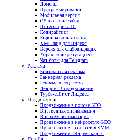
Домены
Программирование
Мобильная версия
Обновление сайта
Интеграция с 1С
Копирайтинг
Корпоративная почта
XML-фид для Яндекс
Версия для слабовидящих
Управление репутацией
Чат-боты для Telegram
Реклама
Контекстная реклама
Баннерная реклама
Реклама в соц. сетях
Лендинг + продвижение
Турбо-сайт от Яндекса
Продвижение
Продвижение в поиске SEO
Внутренняя оптимизация
Внешняя оптимизация
Продвижение в нейросетях GEO
Продвижение в соц. сетях SMM
Продвижение - Яндекс карты
Дизайн