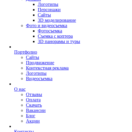
Логотипы
Персонажи
Сайты
3D моделирование
Фото и видеосъемка
Фотосъемка
Съемка с коптера
3D панорамы и туры
Портфолио
Сайты
Продвижение
Контекстная реклама
Логотипы
Видеосъемка
О нас
Отзывы
Оплата
Скачать
Вакансии
Блог
Акции
Контакты