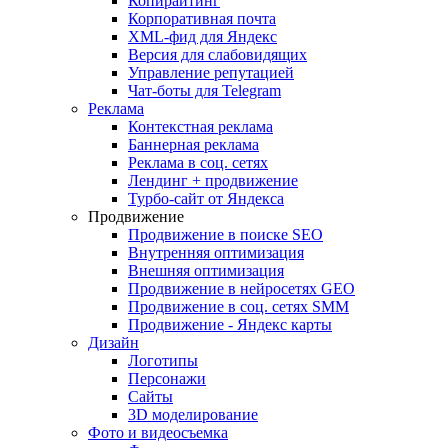
Копирайтинг
Корпоративная почта
XML-фид для Яндекс
Версия для слабовидящих
Управление репутацией
Чат-боты для Telegram
Реклама
Контекстная реклама
Баннерная реклама
Реклама в соц. сетях
Лендинг + продвижение
Турбо-сайт от Яндекса
Продвижение
Продвижение в поиске SEO
Внутренняя оптимизация
Внешняя оптимизация
Продвижение в нейросетях GEO
Продвижение в соц. сетях SMM
Продвижение - Яндекс карты
Дизайн
Логотипы
Персонажи
Сайты
3D моделирование
Фото и видеосъемка