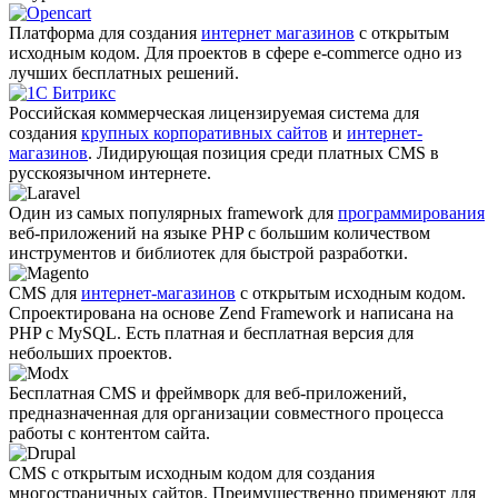
Платформа для создания
интернет магазинов
с открытым
исходным кодом. Для проектов в сфере e-commerce одно из
лучших бесплатных решений.
Российская коммерческая лицензируемая система для
создания
крупных корпоративных сайтов
и
интернет-
магазинов
. Лидирующая позиция среди платных CMS в
русскоязычном интернете.
Один из самых популярных framework для
программирования
веб-приложений на языке PHP с большим количеством
инструментов и библиотек для быстрой разработки.
CMS для
интернет-магазинов
с открытым исходным кодом.
Спроектирована на основе Zend Framework и написана на
PHP с MySQL. Есть платная и бесплатная версия для
небольших проектов.
Бесплатная CMS и фреймворк для веб-приложений,
предназначенная для организации совместного процесса
работы с контентом сайта.
CMS с открытым исходным кодом для создания
многостраничных сайтов. Преимущественно применяют для