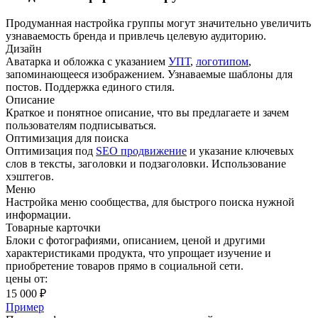
Продуманная настройка группы могут значительно увеличить
узнаваемость бренда и привлечь целевую аудиторию.
Дизайн
Аватарка и обложка с указанием
УПТ
,
логотипом
,
запоминающееся изображением. Узнаваемые шаблоны для
постов. Поддержка единого стиля.
Описание
Краткое и понятное описание, что вы предлагаете и зачем
пользователям подписываться.
Оптимизация для поиска
Оптимизация под
SEO продвижение
и указание ключевых
слов в тексты, заголовки и подзаголовки. Использование
хэштегов.
Меню
Настройка меню сообщества, для быстрого поиска нужной
информации.
Товарные карточки
Блоки с фотографиями, описанием, ценой и другими
характеристиками продукта, что упрощает изучение и
приобретение товаров прямо в социальной сети.
цены от:
15 000 ₽
Пример