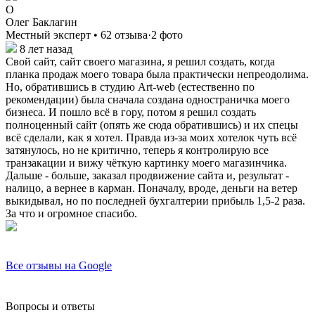
О
Олег Баклагин
Местный эксперт • 62 отзыва·2 фото
8 лет назад
Свой сайт, сайт своего магазина, я решил создать, когда
планка продаж моего товара была практически непреодолима.
Но, обратившись в студию Аrt-web (естественно по
рекомендации) была сначала создана одностраничка моего
бизнеса. И пошло всё в гору, потом я решил создать
полноценный сайт (опять же сюда обратившись) и их спецы
всё сделали, как я хотел. Правда из-за моих хотелок чуть всё
затянулось, но не критично, теперь я контролирую все
транзакации и вижу чёткую картинку моего магазинчика.
Дальше - больше, заказал продвижение сайта и, результат -
налицо, а вернее в карман. Поначалу, вроде, деньги на ветер
выкидывал, но по последней бухгалтерии прибыль 1,5-2 раза.
За что и огромное спасибо.
Все отзывы на Google
Вопросы и ответы