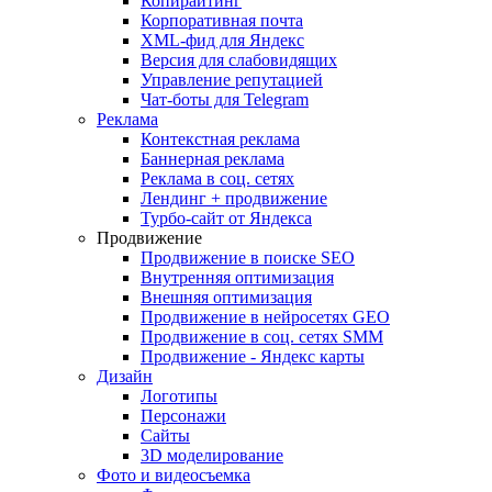
Копирайтинг
Корпоративная почта
XML-фид для Яндекс
Версия для слабовидящих
Управление репутацией
Чат-боты для Telegram
Реклама
Контекстная реклама
Баннерная реклама
Реклама в соц. сетях
Лендинг + продвижение
Турбо-сайт от Яндекса
Продвижение
Продвижение в поиске SEO
Внутренняя оптимизация
Внешняя оптимизация
Продвижение в нейросетях GEO
Продвижение в соц. сетях SMM
Продвижение - Яндекс карты
Дизайн
Логотипы
Персонажи
Сайты
3D моделирование
Фото и видеосъемка