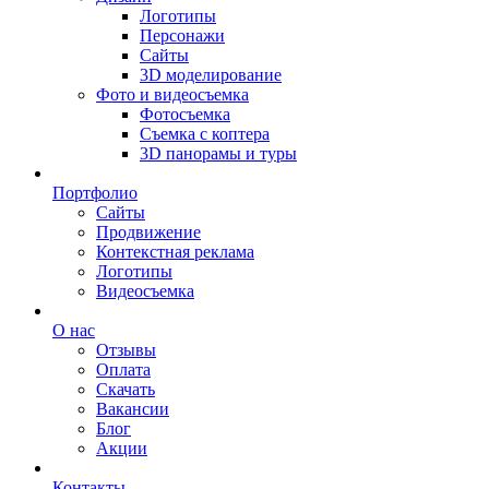
Логотипы
Персонажи
Сайты
3D моделирование
Фото и видеосъемка
Фотосъемка
Съемка с коптера
3D панорамы и туры
Портфолио
Сайты
Продвижение
Контекстная реклама
Логотипы
Видеосъемка
О нас
Отзывы
Оплата
Скачать
Вакансии
Блог
Акции
Контакты