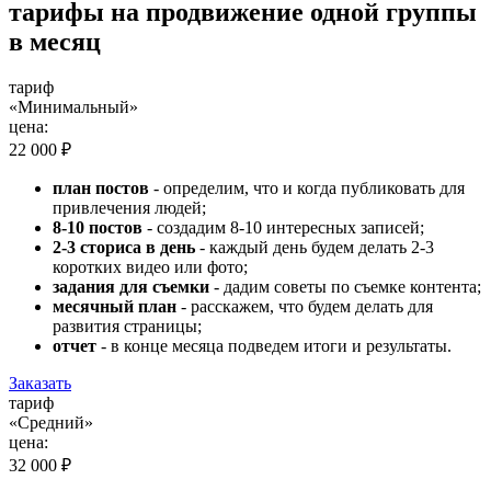
тарифы на продвижение одной группы
в месяц
тариф
«Минимальный»
цена:
22 000 ₽
план постов
- определим, что и когда публиковать для
привлечения людей;
8-10 постов
- создадим 8-10 интересных записей;
2-3 сториса в день
- каждый день будем делать 2-3
коротких видео или фото;
задания для съемки
- дадим советы по съемке контента;
месячный план
- расскажем, что будем делать для
развития страницы;
отчет
- в конце месяца подведем итоги и результаты.
Заказать
тариф
«Средний»
цена:
32 000 ₽