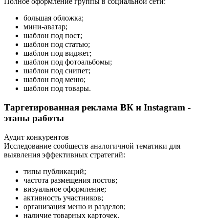
Полное оформление группы в социальной сети:
большая обложка;
мини-аватар;
шаблон под пост;
шаблон под статью;
шаблон под виджет;
шаблон под фотоальбомы;
шаблон под снипет;
шаблон под меню;
шаблон под товары.
Таргетированная реклама ВК и Instagram -
этапы работы
Аудит конкурентов
Исследование сообществ аналогичной тематики для
выявления эффективных стратегий:
типы публикаций;
частота размещения постов;
визуальное оформление;
активность участников;
организация меню и разделов;
наличие товарных карточек.