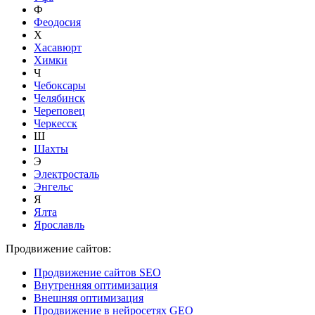
Ф
Феодосия
Х
Хасавюрт
Химки
Ч
Чебоксары
Челябинск
Череповец
Черкесск
Ш
Шахты
Э
Электросталь
Энгельс
Я
Ялта
Ярославль
Продвижение сайтов:
Продвижение сайтов SEO
Внутренняя оптимизация
Внешняя оптимизация
Продвижение в нейросетях GEO