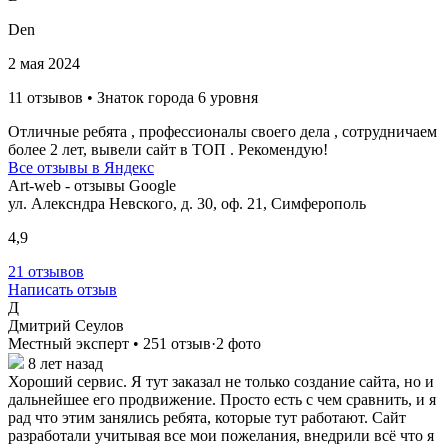
Den
2 мая 2024
11 отзывов • Знаток города 6 уровня
Отличные ребята , профессионалы своего дела , сотрудничаем
более 2 лет, вывели сайт в ТОП . Рекомендую!
Все отзывы в Яндекс
Art-web - отзывы Google
ул. Алексндра Невского, д. 30, оф. 21, Симферополь
4,9
21 отзывов
Написать отзыв
Д
Дмитрий Сеулов
Местный эксперт • 251 отзыв·2 фото
8 лет назад
Хороший сервис. Я тут заказал не только создание сайта, но и
дальнейшее его продвижение. Просто есть с чем сравнить, и я
рад что этим занялись ребята, которые тут работают. Сайт
разработали учитывая все мои пожелания, внедрили всё что я