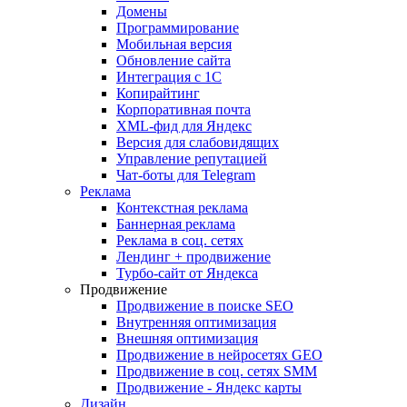
Домены
Программирование
Мобильная версия
Обновление сайта
Интеграция с 1С
Копирайтинг
Корпоративная почта
XML-фид для Яндекс
Версия для слабовидящих
Управление репутацией
Чат-боты для Telegram
Реклама
Контекстная реклама
Баннерная реклама
Реклама в соц. сетях
Лендинг + продвижение
Турбо-сайт от Яндекса
Продвижение
Продвижение в поиске SEO
Внутренняя оптимизация
Внешняя оптимизация
Продвижение в нейросетях GEO
Продвижение в соц. сетях SMM
Продвижение - Яндекс карты
Дизайн