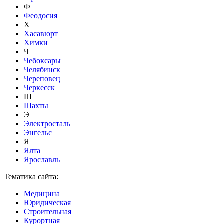
Ф
Феодосия
Х
Хасавюрт
Химки
Ч
Чебоксары
Челябинск
Череповец
Черкесск
Ш
Шахты
Э
Электросталь
Энгельс
Я
Ялта
Ярославль
Тематика сайта:
Медицина
Юридическая
Строительная
Курортная