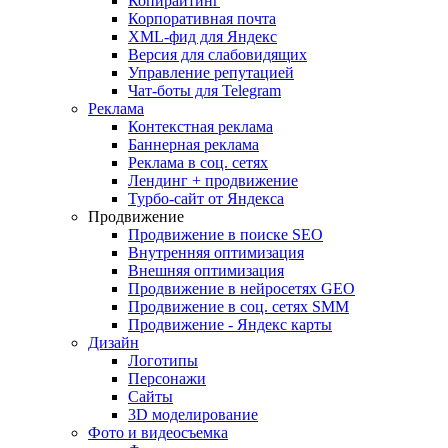
Копирайтинг
Корпоративная почта
XML-фид для Яндекс
Версия для слабовидящих
Управление репутацией
Чат-боты для Telegram
Реклама
Контекстная реклама
Баннерная реклама
Реклама в соц. сетях
Лендинг + продвижение
Турбо-сайт от Яндекса
Продвижение
Продвижение в поиске SEO
Внутренняя оптимизация
Внешняя оптимизация
Продвижение в нейросетях GEO
Продвижение в соц. сетях SMM
Продвижение - Яндекс карты
Дизайн
Логотипы
Персонажи
Сайты
3D моделирование
Фото и видеосъемка