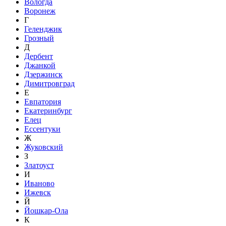
Вологда
Воронеж
Г
Геленджик
Грозный
Д
Дербент
Джанкой
Дзержинск
Димитровград
Е
Евпатория
Екатеринбург
Елец
Ессентуки
Ж
Жуковский
З
Златоуст
И
Иваново
Ижевск
Й
Йошкар-Ола
К