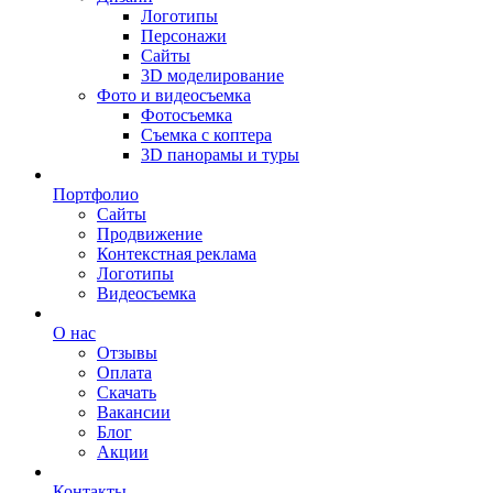
Логотипы
Персонажи
Сайты
3D моделирование
Фото и видеосъемка
Фотосъемка
Съемка с коптера
3D панорамы и туры
Портфолио
Сайты
Продвижение
Контекстная реклама
Логотипы
Видеосъемка
О нас
Отзывы
Оплата
Скачать
Вакансии
Блог
Акции
Контакты