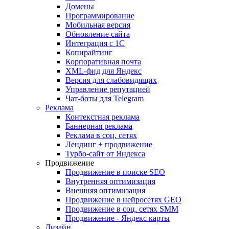
Домены
Программирование
Мобильная версия
Обновление сайта
Интеграция с 1С
Копирайтинг
Корпоративная почта
XML-фид для Яндекс
Версия для слабовидящих
Управление репутацией
Чат-боты для Telegram
Реклама
Контекстная реклама
Баннерная реклама
Реклама в соц. сетях
Лендинг + продвижение
Турбо-сайт от Яндекса
Продвижение
Продвижение в поиске SEO
Внутренняя оптимизация
Внешняя оптимизация
Продвижение в нейросетях GEO
Продвижение в соц. сетях SMM
Продвижение - Яндекс карты
Дизайн