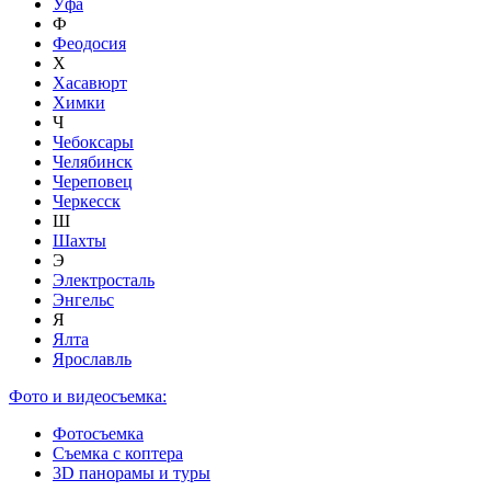
Уфа
Ф
Феодосия
Х
Хасавюрт
Химки
Ч
Чебоксары
Челябинск
Череповец
Черкесск
Ш
Шахты
Э
Электросталь
Энгельс
Я
Ялта
Ярославль
Фото и видеосъемка:
Фотосъемка
Съемка с коптера
3D панорамы и туры