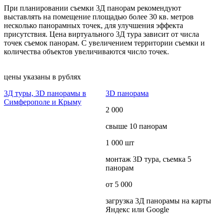
При планировании съемки 3Д панорам рекомендуют
выставлять на помещение площадью более 30 кв. метров
несколько панорамных точек, для улучшения эффекта
присутствия. Цена виртуального 3Д тура зависит от числа
точек съемок панорам. С увеличением территории съемки и
количества объектов увеличиваются число точек.
цены указаны в рублях
3Д туры, 3D панорамы в
3D панорама
Симферополе и Крыму
2 000
свыше 10 панорам
1 000 шт
монтаж 3D тура, съемка 5
панорам
от 5 000
загрузка 3Д панорамы на карты
Яндекс или Google