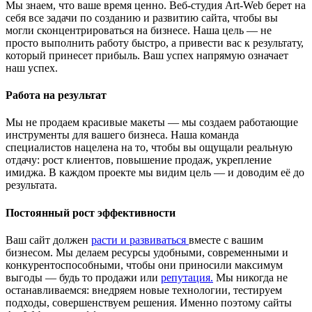
Мы знаем, что ваше время ценно. Веб-студия Art-Web берет на
себя все задачи по созданию и развитию сайта, чтобы вы
могли сконцентрироваться на бизнесе. Наша цель — не
просто выполнить работу быстро, а привести вас к результату,
который принесет прибыль. Ваш успех напрямую означает
наш успех.
Работа на результат
Мы не продаем красивые макеты — мы создаем работающие
инструменты для вашего бизнеса. Наша команда
специалистов нацелена на то, чтобы вы ощущали реальную
отдачу: рост клиентов, повышение продаж, укрепление
имиджа. В каждом проекте мы видим цель — и доводим её до
результата.
Постоянный рост эффективности
Ваш сайт должен
расти и развиваться
вместе с вашим
бизнесом. Мы делаем ресурсы удобными, современными и
конкурентоспособными, чтобы они приносили максимум
выгоды — будь то продажи или
репутация.
Мы никогда не
останавливаемся: внедряем новые технологии, тестируем
подходы, совершенствуем решения. Именно поэтому сайты