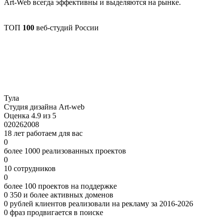
Art-Web всегда эффективны и выделяются на рынке.
ТОП
100
веб-студий России
Тула
Студия дизайна Art-web
Оценка 4.9 из 5
0
2026
2008
18 лет работаем для вас
0
более 1000 реализованных проектов
0
10 сотрудников
0
более 100 проектов на поддержке
0
350 и более активных доменов
0
рублей клиентов реализовали на рекламу за 2016-2026
0
фраз продвигается в поиске