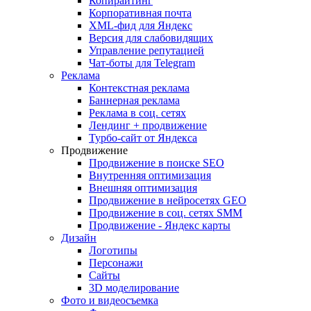
Копирайтинг
Корпоративная почта
XML-фид для Яндекс
Версия для слабовидящих
Управление репутацией
Чат-боты для Telegram
Реклама
Контекстная реклама
Баннерная реклама
Реклама в соц. сетях
Лендинг + продвижение
Турбо-сайт от Яндекса
Продвижение
Продвижение в поиске SEO
Внутренняя оптимизация
Внешняя оптимизация
Продвижение в нейросетях GEO
Продвижение в соц. сетях SMM
Продвижение - Яндекс карты
Дизайн
Логотипы
Персонажи
Сайты
3D моделирование
Фото и видеосъемка