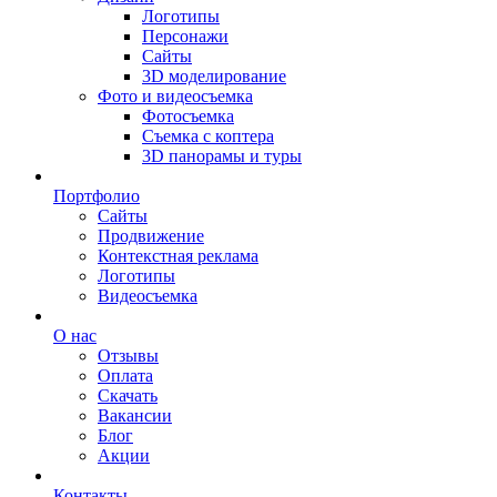
Логотипы
Персонажи
Сайты
3D моделирование
Фото и видеосъемка
Фотосъемка
Съемка с коптера
3D панорамы и туры
Портфолио
Сайты
Продвижение
Контекстная реклама
Логотипы
Видеосъемка
О нас
Отзывы
Оплата
Скачать
Вакансии
Блог
Акции
Контакты