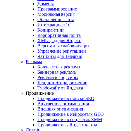
Домены
Программирование
Мобильная версия
Обновление сайта
Интеграция с 1С
Копирайтинг
Корпоративная почта
XML-фид для Яндекс
Версия для слабовидящих
Управление репутацией
Чат-боты для Telegram
Реклама
Контекстная реклама
Баннерная реклама
Реклама в соц. сетях
Лендинг + продвижение
Турбо-сайт от Яндекса
Продвижение
Продвижение в поиске SEO
Внутренняя оптимизация
Внешняя оптимизация
Продвижение в нейросетях GEO
Продвижение в соц. сетях SMM
Продвижение - Яндекс карты
Дизайн