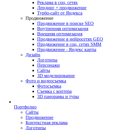
Реклама в соц. сетях
Лендинг + продвижение
Турбо-сайт от Яндекса
Продвижение
Продвижение в поиске SEO
Внутренняя оптимизация
Внешняя оптимизация
Продвижение в нейросетях GEO
Продвижение в соц. сетях SMM
Продвижение - Яндекс карты
Дизайн
Логотипы
Персонажи
Сайты
3D моделирование
Фото и видеосъемка
Фотосъемка
Съемка с коптера
3D панорамы и туры
Портфолио
Сайты
Продвижение
Контекстная реклама
Логотипы