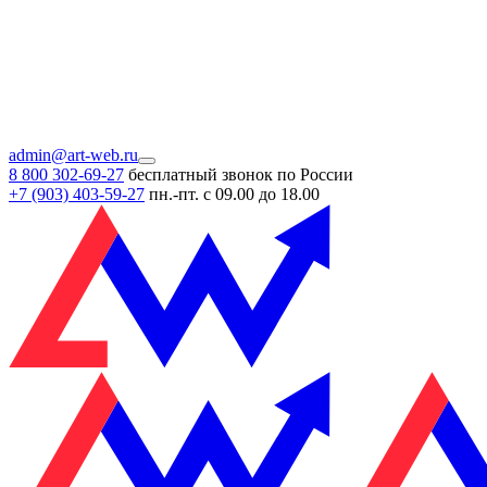
admin@art-web.ru
8 800 302-69-27
бесплатный звонок по России
+7 (903)
403-59-27
пн.-пт. с 09.00 до 18.00