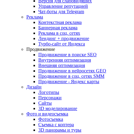
Версия для слабовидящих
Управление репутацией
Чат-боты для Telegram
Реклама
Контекстная реклама
Баннерная реклама
Реклама в соц. сетях
Лендинг + продвижение
Турбо-сайт от Яндекса
Продвижение
Продвижение в поиске SEO
Внутренняя оптимизация
Внешняя оптимизация
Продвижение в нейросетях GEO
Продвижение в соц. сетях SMM
Продвижение - Яндекс карты
Дизайн
Логотипы
Персонажи
Сайты
3D моделирование
Фото и видеосъемка
Фотосъемка
Съемка с коптера
3D панорамы и туры