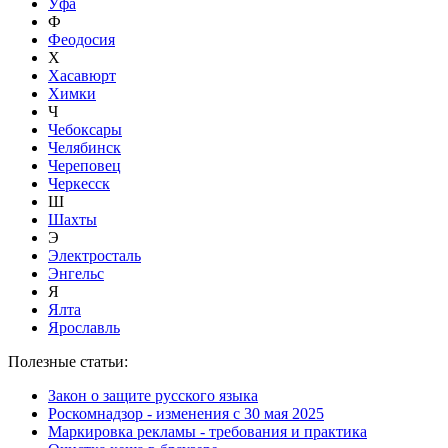
Уфа
Ф
Феодосия
Х
Хасавюрт
Химки
Ч
Чебоксары
Челябинск
Череповец
Черкесск
Ш
Шахты
Э
Электросталь
Энгельс
Я
Ялта
Ярославль
Полезные статьи:
Закон о защите русского языка
Роскомнадзор - изменения с 30 мая 2025
Маркировка рекламы - требования и практика