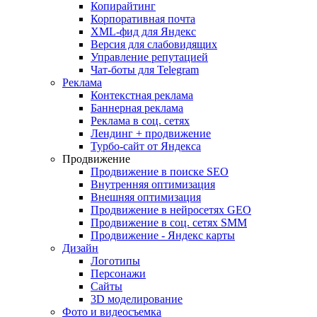
Копирайтинг
Корпоративная почта
XML-фид для Яндекс
Версия для слабовидящих
Управление репутацией
Чат-боты для Telegram
Реклама
Контекстная реклама
Баннерная реклама
Реклама в соц. сетях
Лендинг + продвижение
Турбо-сайт от Яндекса
Продвижение
Продвижение в поиске SEO
Внутренняя оптимизация
Внешняя оптимизация
Продвижение в нейросетях GEO
Продвижение в соц. сетях SMM
Продвижение - Яндекс карты
Дизайн
Логотипы
Персонажи
Сайты
3D моделирование
Фото и видеосъемка