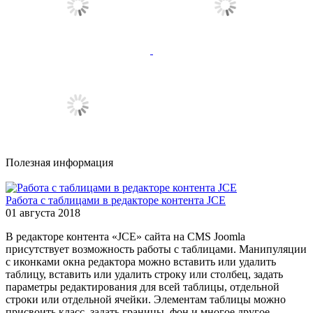
Полезная информация
Работа с таблицами в редакторе контента JCE
01 августа 2018
В редакторе контента «JCE» сайта на CMS Joomla
присутствует возможность работы с таблицами. Манипуляции
с иконками окна редактора можно вставить или удалить
таблицу, вставить или удалить строку или столбец, задать
параметры редактирования для всей таблицы, отдельной
строки или отдельной ячейки. Элементам таблицы можно
присвоить класс, задать границы, фон и многое другое.