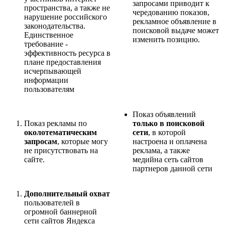
запросами приводит к
пространства, а также не
чередованию показов,
нарушение российского
рекламное объявление в
законодательства.
поисковой выдаче может
Единственное
изменить позицию.
требование -
эффективность ресурса в
плане предоставления
исчерпывающей
информации
пользователям
Показ объявлений
Показ рекламы по
только в поисковой
околотематическим
сети
, в которой
запросам
, которые могу
настроена и оплачена
не присутствовать на
реклама, а также
сайте.
медийна сеть сайтов
партнеров данной сети
Дополнительный охват
пользователей в
огромной баннерной
сети сайтов Яндекса