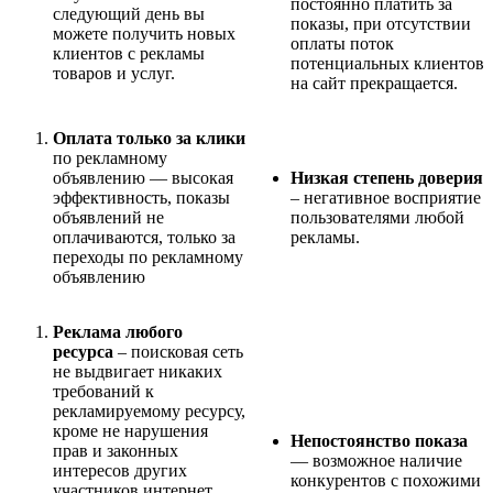
постоянно платить за
следующий день вы
показы, при отсутствии
можете получить новых
оплаты поток
клиентов с рекламы
потенциальных клиентов
товаров и услуг.
на сайт прекращается.
Оплата только за клики
по рекламному
объявлению — высокая
Низкая степень доверия
эффективность, показы
– негативное восприятие
объявлений не
пользователями любой
оплачиваются, только за
рекламы.
переходы по рекламному
объявлению
Реклама любого
ресурса
– поисковая сеть
не выдвигает никаких
требований к
рекламируемому ресурсу,
кроме не нарушения
Непостоянство показа
прав и законных
— возможное наличие
интересов других
конкурентов с похожими
участников интернет