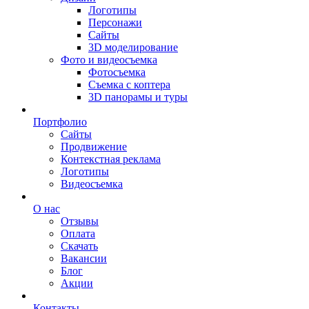
Логотипы
Персонажи
Сайты
3D моделирование
Фото и видеосъемка
Фотосъемка
Съемка с коптера
3D панорамы и туры
Портфолио
Сайты
Продвижение
Контекстная реклама
Логотипы
Видеосъемка
О нас
Отзывы
Оплата
Скачать
Вакансии
Блог
Акции
Контакты