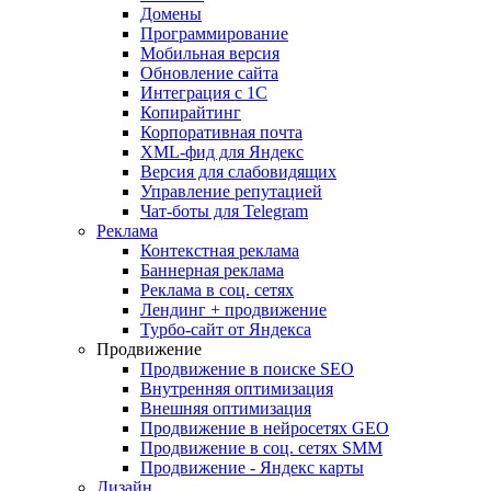
Домены
Программирование
Мобильная версия
Обновление сайта
Интеграция с 1С
Копирайтинг
Корпоративная почта
XML-фид для Яндекс
Версия для слабовидящих
Управление репутацией
Чат-боты для Telegram
Реклама
Контекстная реклама
Баннерная реклама
Реклама в соц. сетях
Лендинг + продвижение
Турбо-сайт от Яндекса
Продвижение
Продвижение в поиске SEO
Внутренняя оптимизация
Внешняя оптимизация
Продвижение в нейросетях GEO
Продвижение в соц. сетях SMM
Продвижение - Яндекс карты
Дизайн