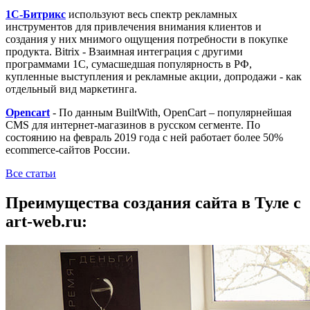
1С-Битрикс
используют весь спектр рекламных
инструментов для привлечения внимания клиентов и
создания у них мнимого ощущения потребности в покупке
продукта. Bitrix - Взаимная интеграция с другими
программами 1С, сумасшедшая популярность в РФ,
купленные выступления и рекламные акции, допродажи - как
отдельный вид маркетинга.
Opencart
- По данным BuiltWith, OpenCart – популярнейшая
CMS для интернет-магазинов в русском сегменте. По
состоянию на февраль 2019 года с ней работает более 50%
ecommerce-сайтов России.
Все статьи
Преимущества создания сайта в Туле с
art-web.ru: