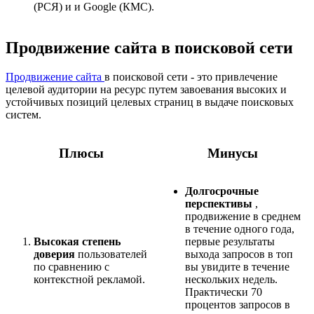
(РСЯ) и и Google (КМС).
Продвижение сайта в поисковой сети
Продвижение сайта
в поисковой сети - это привлечение
целевой аудитории на ресурс путем завоевания высоких и
устойчивых позиций целевых страниц в выдаче поисковых
систем.
Плюсы
Минусы
Долгосрочные
перспективы
,
продвижение в среднем
в течение одного года,
Высокая степень
первые результаты
доверия
пользователей
выхода запросов в топ
по сравнению с
вы увидите в течение
контекстной рекламой.
нескольких недель.
Практически 70
процентов запросов в