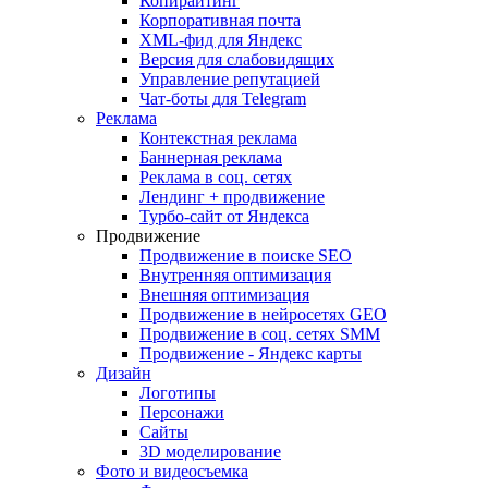
Копирайтинг
Корпоративная почта
XML-фид для Яндекс
Версия для слабовидящих
Управление репутацией
Чат-боты для Telegram
Реклама
Контекстная реклама
Баннерная реклама
Реклама в соц. сетях
Лендинг + продвижение
Турбо-сайт от Яндекса
Продвижение
Продвижение в поиске SEO
Внутренняя оптимизация
Внешняя оптимизация
Продвижение в нейросетях GEO
Продвижение в соц. сетях SMM
Продвижение - Яндекс карты
Дизайн
Логотипы
Персонажи
Сайты
3D моделирование
Фото и видеосъемка