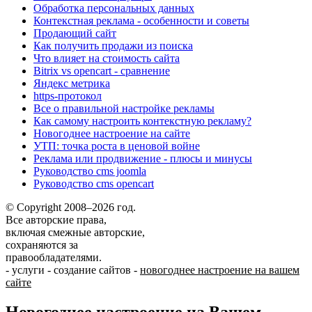
Обработка персональных данных
Контекстная реклама - особенности и советы
Продающий сайт
Как получить продажи из поиска
Что влияет на стоимость сайта
Bitrix vs opencart - сравнение
Яндекс метрика
https-протокол
Все о правильной настройке рекламы
Как самому настроить контекстную рекламу?
Новогоднее настроение на сайте
УТП: точка роста в ценовой войне
Реклама или продвижение - плюсы и минусы
Руководство cms joomla
Руководство cms opencart
© Copyright 2008–2026 год.
Все авторские права,
включая смежные авторские,
сохраняются за
правообладателями.
-
услуги
-
создание сайтов
-
новогоднее настроение на вашем
сайте
Новогоднее настроение на Вашем