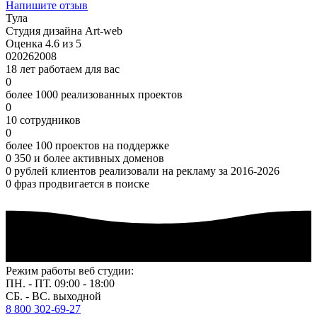
Напишите отзыв
Тула
Студия дизайна Art-web
Оценка 4.6 из 5
0
2026
2008
18 лет работаем для вас
0
более 1000 реализованных проектов
0
10 сотрудников
0
более 100 проектов на поддержке
0
350 и более активных доменов
0
рублей клиентов реализовали на рекламу за 2016-2026
0
фраз продвигается в поиске
Режим работы веб студии:
ПН. - ПТ. 09:00 - 18:00
СБ. - ВС. выходной
8 800 302-69-27