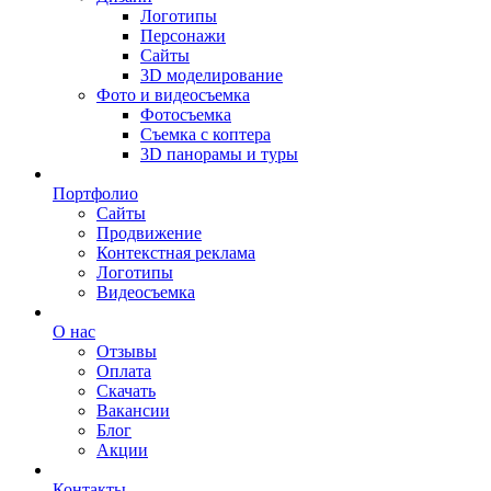
Логотипы
Персонажи
Сайты
3D моделирование
Фото и видеосъемка
Фотосъемка
Съемка с коптера
3D панорамы и туры
Портфолио
Сайты
Продвижение
Контекстная реклама
Логотипы
Видеосъемка
О нас
Отзывы
Оплата
Скачать
Вакансии
Блог
Акции
Контакты