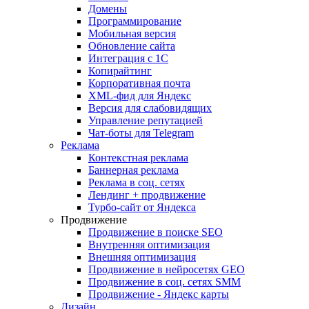
Домены
Программирование
Мобильная версия
Обновление сайта
Интеграция с 1С
Копирайтинг
Корпоративная почта
XML-фид для Яндекс
Версия для слабовидящих
Управление репутацией
Чат-боты для Telegram
Реклама
Контекстная реклама
Баннерная реклама
Реклама в соц. сетях
Лендинг + продвижение
Турбо-сайт от Яндекса
Продвижение
Продвижение в поиске SEO
Внутренняя оптимизация
Внешняя оптимизация
Продвижение в нейросетях GEO
Продвижение в соц. сетях SMM
Продвижение - Яндекс карты
Дизайн