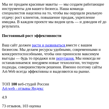
Мы не продаем красивые макеты — мы создаем работающие
инструменты для вашего бизнеса. Наша команда
специалистов нацелена на то, чтобы вы ощущали реальную
отдачу: рост клиентов, повышение продаж, укрепление
имиджа. В каждом проекте мы видим цель — и доводим её до
результата.
Постоянный рост эффективности
Ваш сайт должен
расти и развиваться
вместе с вашим
бизнесом. Мы делаем ресурсы удобными, современными и
конкурентоспособными, чтобы они приносили максимум
выгоды — будь то продажи или
репутация.
Мы никогда не
останавливаемся: внедряем новые технологии, тестируем
подходы, совершенствуем решения. Именно поэтому сайты
Art-Web всегда эффективны и выделяются на рынке.
ТОП
100
веб-студий России
Art-web - отзывы Яндекс
4.9
73 отзывов, 103 оценка