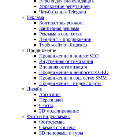
Версия для слабовидящих
Управление репутацией
Чат-боты для Telegram
Реклама
Контекстная реклама
Баннерная реклама
Реклама в соц. сетях
Лендинг + продвижение
Турбо-сайт от Яндекса
Продвижение
Продвижение в поиске SEO
Внутренняя оптимизация
Внешняя оптимизация
Продвижение в нейросетях GEO
Продвижение в соц. сетях SMM
Продвижение - Яндекс карты
Дизайн
Логотипы
Персонажи
Сайты
3D моделирование
Фото и видеосъемка
Фотосъемка
Съемка с коптера
3D панорамы и туры