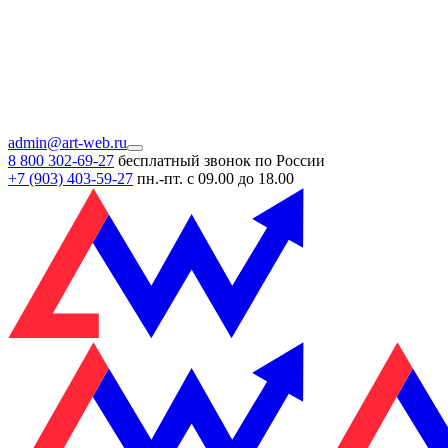
admin@art-web.ru
8 800 302-69-27
бесплатный звонок по России
+7 (903)
403-59-27
пн.-пт. с 09.00 до 18.00