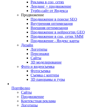
Реклама в соц. сетях
Лендинг + продвижение
Турбо-сайт от Яндекса
Продвижение
Продвижение в поиске SEO
Внутренняя оптимизация
Внешняя оптимизация
Продвижение в нейросетях GEO
Продвижение в соц. сетях SMM
Продвижение - Яндекс карты
Дизайн
Логотипы
Персонажи
Сайты
3D моделирование
Фото и видеосъемка
Фотосъемка
Съемка с коптера
3D панорамы и туры
Портфолио
Сайты
Продвижение
Контекстная реклама
Логотипы