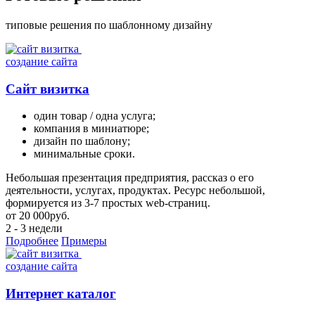
типовые решения по шаблонному дизайну
создание сайта
Сайт визитка
один товар / одна услуга;
компания в миниатюре;
дизайн по шаблону;
минимальные сроки.
Небольшая презентация предприятия, рассказ о его
деятельности, услугах, продуктах. Ресурс небольшой,
формируется из 3-7 простых web-страниц.
от
20 000
руб.
2 - 3 недели
Подробнее
Примеры
создание сайта
Интернет каталог