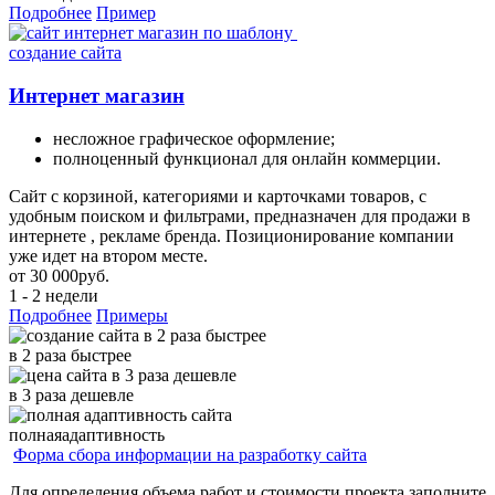
Подробнее
Пример
создание сайта
Интернет магазин
несложное графическое оформление;
полноценный функционал для онлайн коммерции.
Сайт с корзиной, категориями и карточками товаров, с
удобным поиском и фильтрами, предназначен для продажи в
интернете , рекламе бренда. Позиционирование компании
уже идет на втором месте.
от
30 000
руб.
1 - 2 недели
Подробнее
Примеры
в
2
раза
быстрее
в
3
раза
дешевле
полная
адаптивность
Форма сбора информации на разработку сайта
Для определения объема работ и стоимости проекта заполните