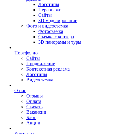
Логотипы
Персонажи
Сайты
3D моделирование
Фото и видеосъемка
Фотосъемка
Съемка с коптера
3D панорамы и туры
Портфолио
Сайты
Продвижение
Контекстная реклама
Логотипы
Видеосъемка
О нас
Отзывы
Оплата
Скачать
Вакансии
Блог
Акции
Контакты