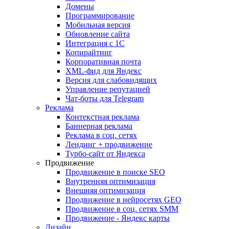
Домены
Программирование
Мобильная версия
Обновление сайта
Интеграция с 1С
Копирайтинг
Корпоративная почта
XML-фид для Яндекс
Версия для слабовидящих
Управление репутацией
Чат-боты для Telegram
Реклама
Контекстная реклама
Баннерная реклама
Реклама в соц. сетях
Лендинг + продвижение
Турбо-сайт от Яндекса
Продвижение
Продвижение в поиске SEO
Внутренняя оптимизация
Внешняя оптимизация
Продвижение в нейросетях GEO
Продвижение в соц. сетях SMM
Продвижение - Яндекс карты
Дизайн