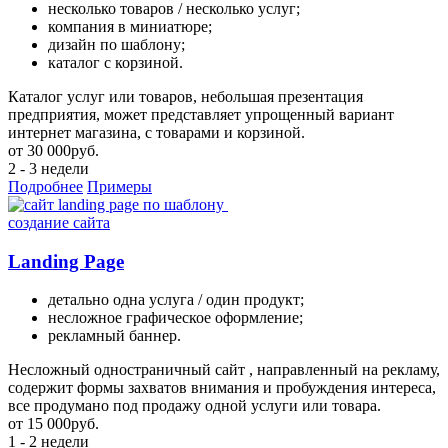
несколько товаров / несколько услуг;
компания в миниатюре;
дизайн по шаблону;
каталог с корзиной.
Каталог услуг или товаров, небольшая презентация
предприятия, может представляет упрощенный вариант
интернет магазина, с товарами и корзиной.
от
30 000
руб.
2 - 3 недели
Подробнее
Примеры
создание сайта
Landing Page
детально одна услуга / один продукт;
несложное графическое оформление;
рекламный баннер.
Несложный одностраничный сайт , направленный на рекламу,
содержит формы захватов внимания и пробуждения интереса,
все продумано под продажу одной услуги или товара.
от
15 000
руб.
1 - 2 недели