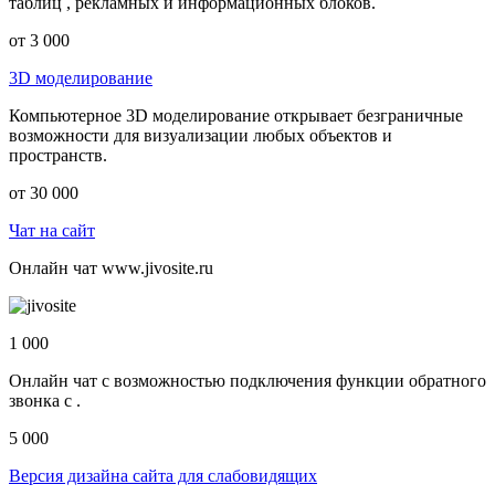
таблиц , рекламных и информационных блоков.
от 3 000
3D моделирование
Компьютерное 3D моделирование открывает безграничные
возможности для визуализации любых объектов и
пространств.
от 30 000
Чат на сайт
Онлайн чат www.jivosite.ru
1 000
Онлайн чат с возможностью подключения функции обратного
звонка с .
5 000
Версия дизайна сайта для слабовидящих