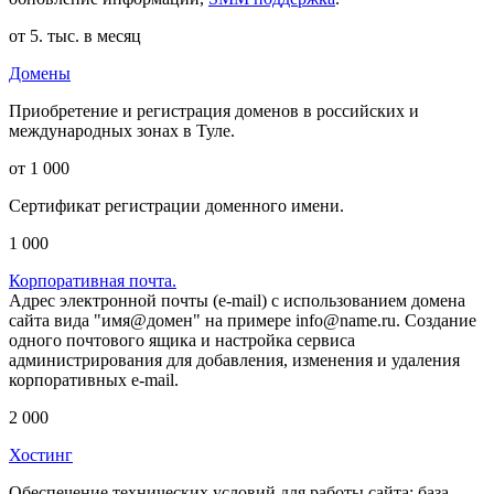
от 5. тыс. в месяц
Домены
Приобретение и регистрация доменов в российских и
международных зонах в Туле.
от 1 000
Сертификат регистрации доменного имени.
1 000
Корпоративная почта.
Адрес электронной почты (e-mail) с использованием домена
сайта вида "имя@домен" на примере info@name.ru. Создание
одного почтового ящика и настройка сервиса
администрирования для добавления, изменения и удаления
корпоративных e-mail.
2 000
Хостинг
Обеспечение технических условий для работы сайта: база