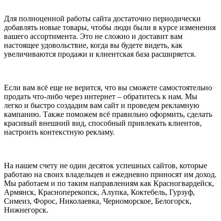
Для полноценной работы сайта достаточно периодически
добавлять новые товары, чтобы люди были в курсе изменения
вашего ассортимента. Это не сложно и доставит вам
настоящее удовольствие, когда вы будете видеть, как
увеличиваются продажи и клиентская база расширяется.
Если вам всё еще не верится, что вы сможете самостоятельно
продать что-либо через интернет – обратитесь к нам. Мы
легко и быстро создадим вам сайт и проведем рекламную
кампанию. Также поможем всё правильно оформить, сделать
красивый внешний вид, способный привлекать клиентов,
настроить контекстную рекламу.
На нашем счету не один десяток успешных сайтов, которые
работаю на своих владельцев и ежедневно приносят им доход.
Мы работаем и по таким направлениям как Красногвардейск,
Армянск, Красноперекопск, Алупка, Коктебель, Гурзуф,
Симеиз, Форос, Николаевка, Черноморское, Белогорск,
Нижнегорск.