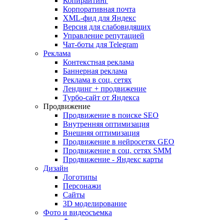
Копирайтинг
Корпоративная почта
XML-фид для Яндекс
Версия для слабовидящих
Управление репутацией
Чат-боты для Telegram
Реклама
Контекстная реклама
Баннерная реклама
Реклама в соц. сетях
Лендинг + продвижение
Турбо-сайт от Яндекса
Продвижение
Продвижение в поиске SEO
Внутренняя оптимизация
Внешняя оптимизация
Продвижение в нейросетях GEO
Продвижение в соц. сетях SMM
Продвижение - Яндекс карты
Дизайн
Логотипы
Персонажи
Сайты
3D моделирование
Фото и видеосъемка