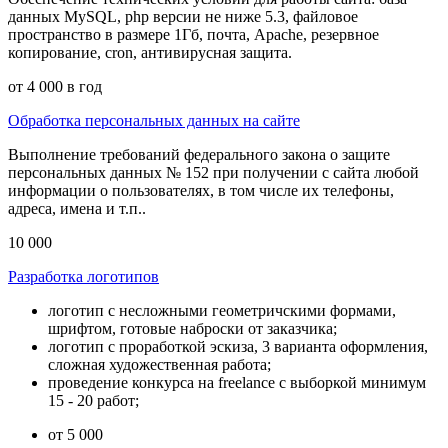
данных MySQL, php версии не ниже 5.3, файловое
пространство в размере 1Гб, почта, Apache, резервное
копирование, cron, антивирусная защита.
от 4 000 в год
Обработка персональных данных на сайте
Выполнение требований федерального закона о защите
персональных данных № 152 при получении с сайта любой
информации о пользователях, в том числе их телефоны,
адреса, имена и т.п..
10 000
Разработка логотипов
логотип с несложными геометричскими формами,
шрифтом, готовые наброски от заказчика;
логотип с проработкой эскиза, 3 варианта оформления,
сложная художественная работа;
проведение конкурса на freelance с выборкой минимум
15 - 20 работ;
от 5 000